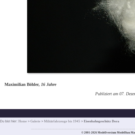
Maximilian Böhler,
16 Jahre
Publiziert am 07. Dez
Du bist hier:
Home
>
Galerie
>
Militärfahrzeuge bis 1945
>
Eisenbahngeschütz Dora
© 2001-2026 Modellversium Modellbau Ma