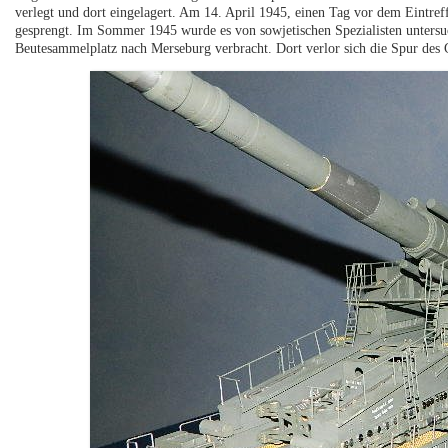
verlegt und dort eingelagert. Am 14. April 1945, einen Tag vor dem Eintr
gesprengt. Im Sommer 1945 wurde es von sowjetischen Spezialisten untersu
Beutesammelplatz nach Merseburg verbracht. Dort verlor sich die Spur des 