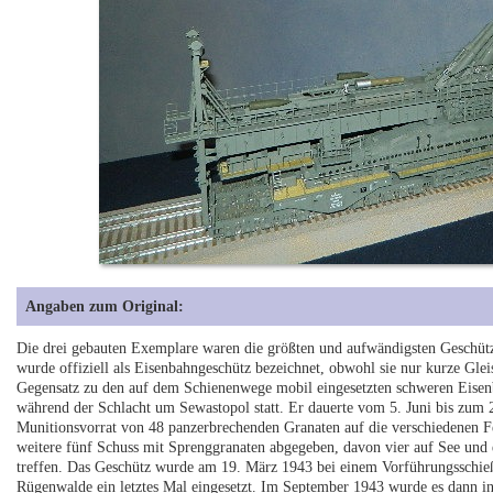
Angaben zum Original:
Die drei gebauten Exemplare waren die größten und aufwändigsten Geschütze
wurde offiziell als Eisenbahngeschütz bezeichnet, obwohl sie nur kurze Gl
Gegensatz zu den auf dem Schienenwege mobil eingesetzten schweren Eisen
während der Schlacht um Sewastopol statt. Er dauerte vom 5. Juni bis zum 
Munitionsvorrat von 48 panzerbrechenden Granaten auf die verschiedenen F
weitere fünf Schuss mit Sprenggranaten abgegeben, davon vier auf See und
treffen. Das Geschütz wurde am 19. März 1943 bei einem Vorführungssch
Rügenwalde ein letztes Mal eingesetzt. Im September 1943 wurde es dann 