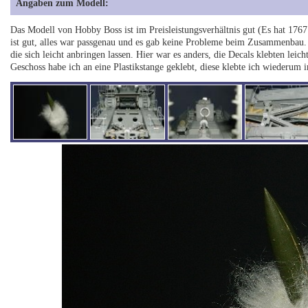
Angaben zum Modell:
Das Modell von Hobby Boss ist im Preisleistungsverhältnis gut (Es hat 1767 
ist gut, alles war passgenau und es gab keine Probleme beim Zusammenbau. 
die sich leicht anbringen lassen. Hier war es anders, die Decals klebten leich
Geschoss habe ich an eine Plastikstange geklebt, diese klebte ich wiederum 