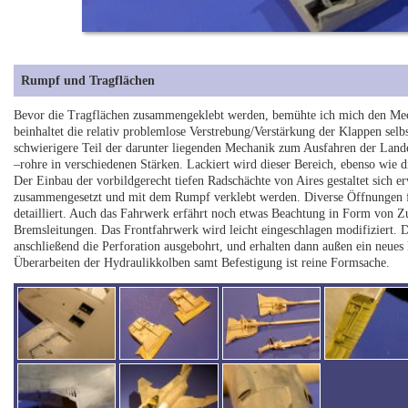
Rumpf und Tragflächen
Bevor die Tragflächen zusammengeklebt werden, bemühte ich mich den Mecha
beinhaltet die relativ problemlose Verstrebung/Verstärkung der Klappen selb
schwierigere Teil der darunter liegenden Mechanik zum Ausfahren der Lande
–rohre in verschiedenen Stärken. Lackiert wird dieser Bereich, ebenso wie 
Der Einbau der vorbildgerecht tiefen Radschächte von Aires gestaltet sich 
zusammengesetzt und mit dem Rumpf verklebt werden. Diverse Öffnungen fü
detailliert. Auch das Fahrwerk erfährt noch etwas Beachtung in Form von Z
Bremsleitungen. Das Frontfahrwerk wird leicht eingeschlagen modifiziert. 
anschließend die Perforation ausgebohrt, und erhalten dann außen ein neue
Überarbeiten der Hydraulikkolben samt Befestigung ist reine Formsache.