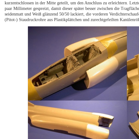
kurzentschlossen in der Mitte geteilt, um den Anschluss zu erleichtern. Le
paar Millimeter gespreizt, damit dieser später besser zwischen die Tragflä
seidenmatt und Weiß glänzend 50/50 lackiert, die vorderen Verdichterschauf
(Pitot-) Staudruckrohre aus Plastikplättchen und zurechtgefeilten Kanülenr