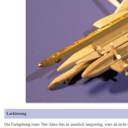
Lackierung
Die Farbgebung eines 70er-Jahre-Jets ist ziemlich langweilig, wäre da nicht