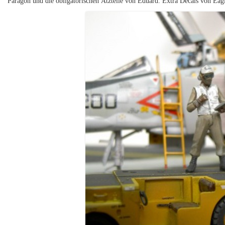
Paragon und die obligatorischen Ätzteile von Eduard. Extra Decals von Eagl