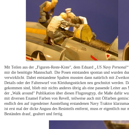
Mit Teilen aus der „Figuren-Reste-Kiste“, dem Eduard
„US Navy Personal“
mir die benötigte Mannschaft. Die Posen entstanden spontan und wurden d
verwirklicht. Dabei entstandene Spalten mussten dann natürlich mit Zweik
Details oder der Faltenwurf von Kleidungsstücken neu geschnitzt werden. Da 
gekommen sind, blieb mir nichts anderes übrig als eine passende Leiter au
der „Walk around“ Publikation über diesen Flugzeugtyp, die Maße dafür wu
mit diversen Enamel Farben von Revell, teilweise auch mit Ölfarben gemis
endlich den auf irgendeiner Ausstellung erstandenen Navy Traktor klarzum
ist erst mal der dicke Anguss des Resinteils entfernt, muss er eigentlich nur
Beständen drauf, gealtert und fertig.