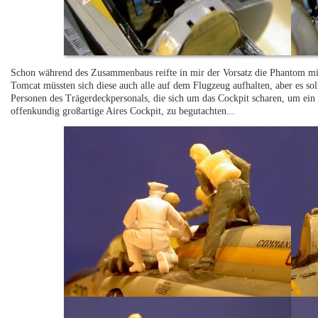
Schon während des Zusammenbaus reifte in mir der Vorsatz die Phantom mit
Tomcat müssten sich diese auch alle auf dem Flugzeug aufhalten, aber es soll
Personen des Trägerdeckpersonals, die sich um das Cockpit scharen, um ein
offenkundig großartige Aires Cockpit, zu begutachten...