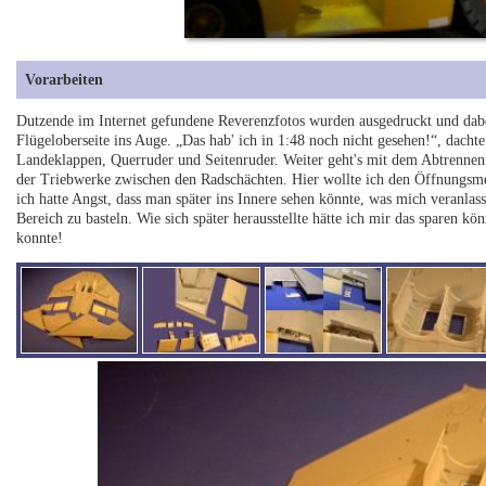
Vorarbeiten
Dutzende im Internet gefundene Reverenzfotos wurden ausgedruckt und dabei
Flügeloberseite ins Auge. „Das hab' ich in 1:48 noch nicht gesehen!“, dacht
Landeklappen, Querruder und Seitenruder. Weiter geht's mit dem Abtrennen
der Triebwerke zwischen den Radschächten. Hier wollte ich den Öffnungsmec
ich hatte Angst, dass man später ins Innere sehen könnte, was mich veranlas
Bereich zu basteln. Wie sich später herausstellte hätte ich mir das spare
konnte!