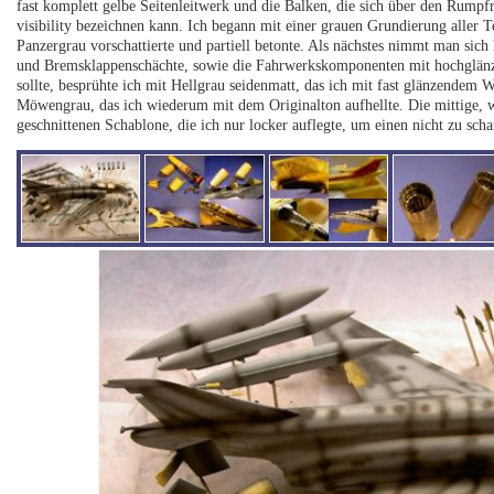
fast komplett gelbe Seitenleitwerk und die Balken, die sich über den Rumpf
visibility bezeichnen kann. Ich begann mit einer grauen Grundierung aller Te
Panzergrau vorschattierte und partiell betonte. Als nächstes nimmt man sich 
und Bremsklappenschächte, sowie die Fahrwerkskomponenten mit hochglänze
sollte, besprühte ich mit Hellgrau seidenmatt, das ich mit fast glänzendem 
Möwengrau, das ich wiederum mit dem Originalton aufhellte. Die mittige, we
geschnittenen Schablone, die ich nur locker auflegte, um einen nicht zu scha