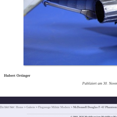
Hubert Ortinger
Publiziert am 30. Nov
Du bist hier:
Home
>
Galerie
>
Flugzeuge Militär Modern
>
McDonnell Douglas F-4J Phantom 