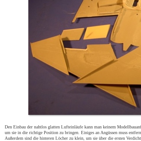
Den Einbau der nahtlos glatten Lufteinläufe kann man keinem Modellbauanf
um sie in die richtige Position zu bringen. Einiges an Angüssen muss entfern
Außerdem sind die hinteren Löcher zu klein, um sie über die ersten Verdicht