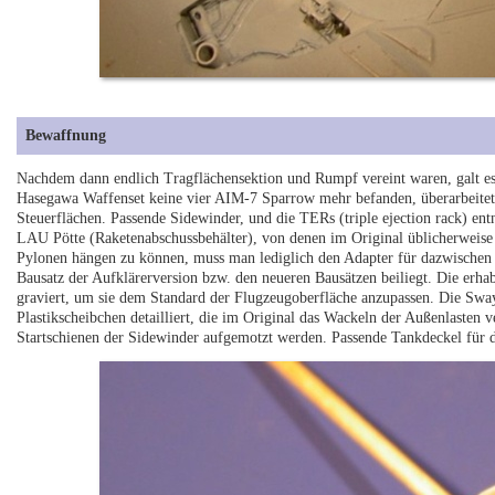
Bewaffnung
Nachdem dann endlich Tragflächensektion und Rumpf vereint waren, galt 
Hasegawa Waffenset keine vier AIM-7 Sparrow mehr befanden, überarbeitete
Steuerflächen. Passende Sidewinder, und die TERs (triple ejection rack) e
LAU Pötte (Raketenabschussbehälter), von denen im Original üblicherweise 
Pylonen hängen zu können, muss man lediglich den Adapter für dazwischen a
Bausatz der Aufklärerversion bzw. den neueren Bausätzen beiliegt. Die erha
graviert, um sie dem Standard der Flugzeugoberfläche anzupassen. Die Sway
Plastikscheibchen detailliert, die im Original das Wackeln der Außenlasten
Startschienen der Sidewinder aufgemotzt werden. Passende Tankdeckel für