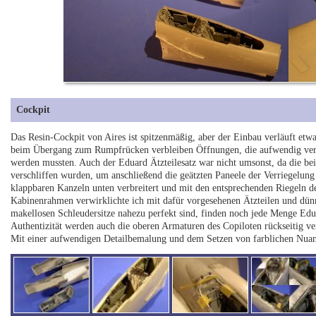
Cockpit
Das Resin-Cockpit von Aires ist spitzenmäßig, aber der Einbau verläuft etwa
beim Übergang zum Rumpfrücken verbleiben Öffnungen, die aufwendig verspa
werden mussten. Auch der Eduard Ätzteilesatz war nicht umsonst, da die bei
verschliffen wurden, um anschließend die geätzten Paneele der Verriegelu
klappbaren Kanzeln unten verbreitert und mit den entsprechenden Riegeln de
Kabinenrahmen verwirklichte ich mit dafür vorgesehenen Ätzteilen und dünns
makellosen Schleudersitze nahezu perfekt sind, finden noch jede Menge Edu
Authentizität werden auch die oberen Armaturen des Copiloten rückseitig ve
Mit einer aufwendigen Detailbemalung und dem Setzen von farblichen N