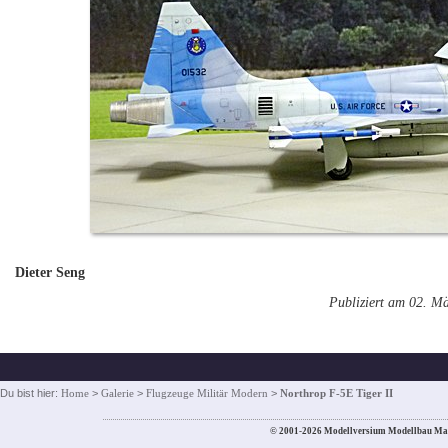
Dieter Seng
Publiziert am 02. M
Du bist hier:
Home
>
Galerie
>
Flugzeuge Militär Modern
>
Northrop F-5E Tiger II
© 2001-2026 Modellversium Modellbau Ma