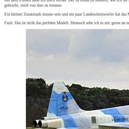
Mit dem Piloten habe ich mich vertan. Der ist etwas zu modern, wie ich im N
gebracht, mich von ihm zu trennen.
Ein kleiner Zusatztank musste sein und ein paar Landescheinwerfer hat da
Fazit: Das ist nicht das perfekte Modell. Dennoch sehe ich es mir gerne an u