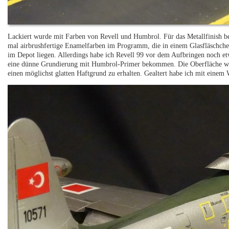
Lackiert wurde mit Farben von Revell und Humbrol. Für das Metallfinish be
mal airbrushfertige Enamelfarben im Programm, die in einem Glasfläschche
im Depot liegen. Allerdings habe ich Revell 99 vor dem Aufbringen noch e
eine dünne Grundierung mit Humbrol-Primer bekommen. Die Oberfläche wur
einen möglichst glatten Haftgrund zu erhalten. Gealtert habe ich mit einem