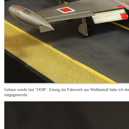
Gebaut wurde fast "OOB". Einzig ein Fahrwerk aus Weißmetall habe ich de
entgegenwirkt.