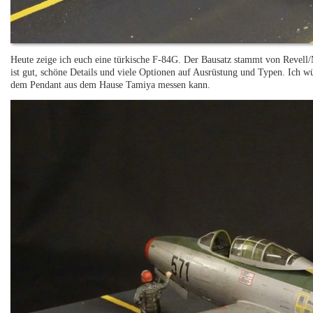
Heute zeige ich euch eine türkische F-84G. Der Bausatz stammt von Revel
ist gut, schöne Details und viele Optionen auf Ausrüstung und Typen. Ich wü
dem Pendant aus dem Hause Tamiya messen kann.