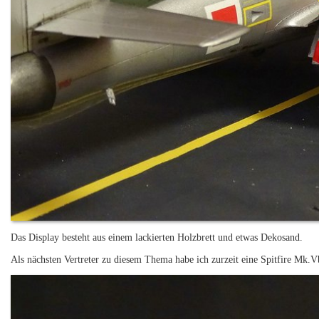
Das Display besteht aus einem lackierten Holzbrett und etwas Dekosand.
Als nächsten Vertreter zu diesem Thema habe ich zurzeit eine Spitfire Mk.Vb