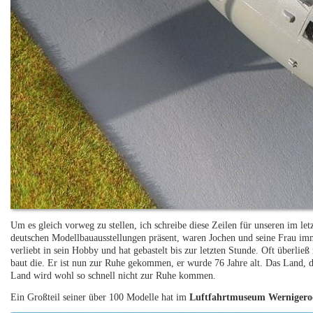
Um es gleich vorweg zu stellen, ich schreibe diese Zeilen für unseren im le
deutschen Modellbauausstellungen präsent, waren Jochen und seine Frau imm
verliebt in sein Hobby und hat gebastelt bis zur letzten Stunde. Oft überlie
baut die. Er ist nun zur Ruhe gekommen, er wurde 76 Jahre alt. Das Land, des
Land wird wohl so schnell nicht zur Ruhe kommen.
Ein Großteil seiner über 100 Modelle hat im
Luftfahrtmuseum Wernigero