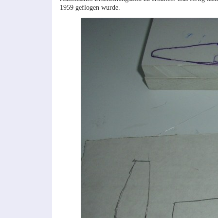
1959 geflogen wurde.