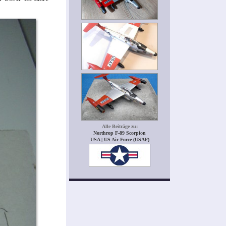
Alle Beiträge zu:
Northrop F-89 Scorpion
USA | US Air Force (USAF)