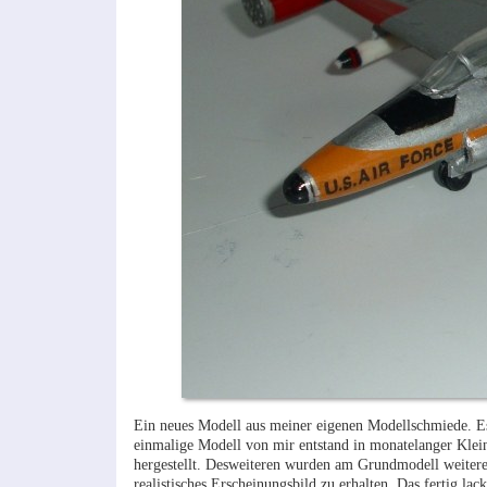
Ein neues Modell aus meiner eigenen Modellschmiede. Es
einmalige Modell von mir entstand in monatelanger Klein
hergestellt. Desweiteren wurden am Grundmodell weitere
realistisches Erscheinungsbild zu erhalten. Das fertig la