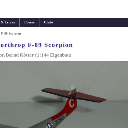
 & Tricks
Presse
Clubs
 F-89 Scorpion
orthrop F-89 Scorpion
on Bernd Kötter (1:144 Eigenbau)