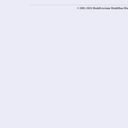
© 2001-2026 Modellversium Modellbau Ma