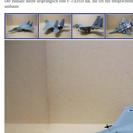
Der Bausatz stellte ursprünglich eine F-15D/DJ dar, die ich mit entspreche
umbaute.