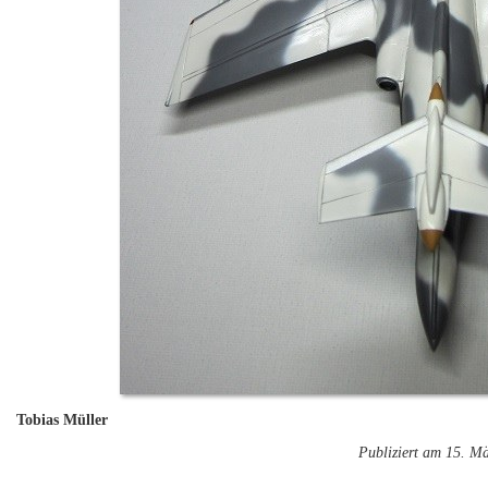
Tobias Müller
Publiziert am 15. M