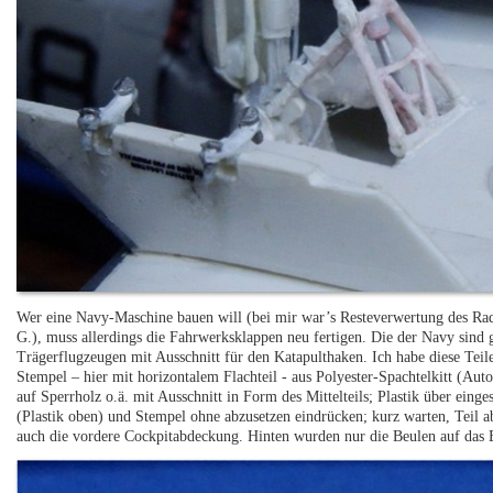
Wer eine Navy-Maschine bauen will (bei mir war’s Resteverwertung des R
G.), muss allerdings die Fahrwerksklappen neu fertigen. Die der Navy sind 
Trägerflugzeugen mit Ausschnitt für den Katapulthaken. Ich habe diese Teil
Stempel – hier mit horizontalem Flachteil - aus Polyester-Spachtelkitt (Aut
auf Sperrholz o.ä. mit Ausschnitt in Form des Mittelteils; Plastik über eing
(Plastik oben) und Stempel ohne abzusetzen eindrücken; kurz warten, Teil 
auch die vordere Cockpitabdeckung. Hinten wurden nur die Beulen auf das Ba