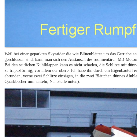
Weil bei einer geparkten Skyraider die wie Blütenblätter um das Getriebe 
geschlossen sind, kann man sich den Austausch des rudimentären MB-Motor
Bei den seitlichen Kühlklappen kann es nicht schaden, die Schlitze mit dünne
zu trapezförmig, vor allem der obere. Ich habe ihn durch ein Eigenbauteil e
abrunden, vorne zwei Schlitze einsägen, in die zwei Blättchen dünnes Alub
Quarkbecher ummanteln, Nahtstelle unten).