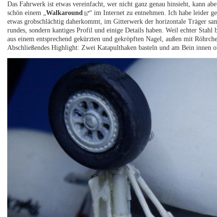
Das Fahrwerk ist etwas vereinfacht, wer nicht ganz genau hinsieht, kann aber
schön einem „
Walkaround
“ im Internet zu entnehmen. Ich habe leider ge
etwas grobschlächtig daherkommt, im Gitterwerk der horizontale Träger samt
rundes, sondern kantiges Profil und einige Details haben. Weil echter Stahl b
aus einem entsprechend gekürzten und gekröpften Nagel, außen mit Röhrche
Abschließendes Highlight: Zwei Katapulthaken basteln und am Bein innen o