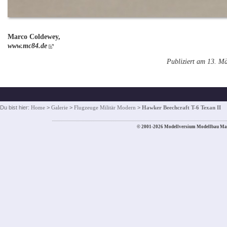
Marco Coldewey,
www.mc84.de
Publiziert am 13. M
Du bist hier:
Home
>
Galerie
>
Flugzeuge Militär Modern
>
Hawker Beechcraft T-6 Texan II
© 2001-2026 Modellversium Modellbau Ma