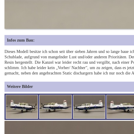
Infos zum Bau:
Dieses Modell besitze ich schon seit über sieben Jahren und so lange baue 
Schublade, aufgrund von mangelnder Lust und/oder anderen Prioritäten. D
Resin hergestellt. Die Kanzel war leider recht rau und vergilbt, nach einer 
schlimm. Ich habe leider kein „Vorher/ Nachher“, um zu zeigen, dass es jetzt
gemacht, neben den angebrachten Static dischargern habe ich nur noch die 
Weitere Bilder