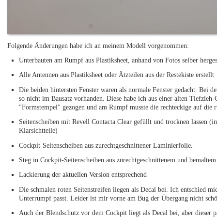
Folgende Änderungen habe ich an meinem Modell vorgenommen:
Unterbauten am Rumpf aus Plastiksheet, anhand von Fotos selber hergest
Alle Antennen aus Plastiksheet oder Ätzteilen aus der Restekiste erstellt
Die beiden hintersten Fenster waren als normale Fenster gedacht. Bei d
so nicht im Bausatz vorhanden. Diese habe ich aus einer alten Tiefzieh
"Formstempel" gezogen und am Rumpf musste die rechteckige auf die 
Seitenscheiben mit Revell Contacta Clear gefüllt und trocknen lassen (i
Klarsichtteile)
Cockpit-Seitenscheiben aus zurechtgeschnittener Laminierfolie.
Steg in Cockpit-Seitenscheiben aus zurechtgeschnittenem und bemalte
Lackierung der aktuellen Version entsprechend
Die schmalen roten Seitenstreifen liegen als Decal bei. Ich entschied mi
Unterrumpf passt. Leider ist mir vorne am Bug der Übergang nicht sch
Auch der Blendschutz vor dem Cockpit liegt als Decal bei, aber dieser pa