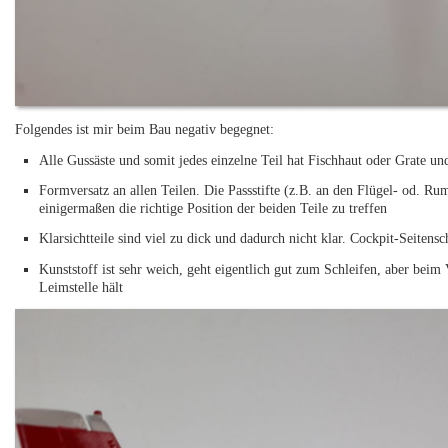
Folgendes ist mir beim Bau negativ begegnet:
Alle Gussäste und somit jedes einzelne Teil hat Fischhaut oder Grate u
Formversatz an allen Teilen. Die Passstifte (z.B. an den Flügel- od. R
einigermaßen die richtige Position der beiden Teile zu treffen
Klarsichtteile sind viel zu dick und dadurch nicht klar. Cockpit-Seitensc
Kunststoff ist sehr weich, geht eigentlich gut zum Schleifen, aber beim 
Leimstelle hält