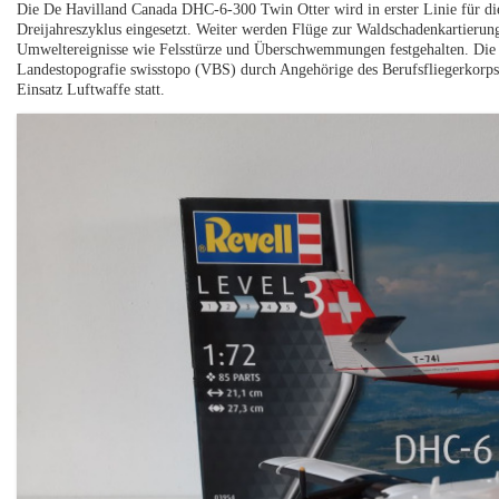
Die De Havilland Canada DHC-6-300 Twin Otter wird in erster Linie für d
Dreijahreszyklus eingesetzt. Weiter werden Flüge zur Waldschadenkartierun
Umweltereignisse wie Felsstürze und Überschwemmungen festgehalten. Die 
Landestopografie swisstopo (VBS) durch Angehörige des Berufsfliegerkorp
Einsatz Luftwaffe statt.