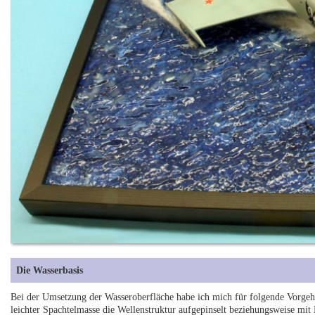
Die Wasserbasis
Bei der Umsetzung der Wasseroberfläche habe ich mich für folgende Vorgeh
leichter Spachtelmasse die Wellenstruktur aufgepinselt beziehungsweise mit