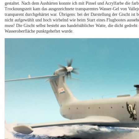
gestaltet. Nach dem Aushärten konnte ich mit Pinsel und Acrylfarbe die far
Trocknungszeit kam das ausgezeichnete transparentes Wasser-Gel von Vallej
transparent durchgehärtet war. Übrigens: bei der Darstellung der Gischt is
nicht aufgewühlt und hoch wirbelnd wie beim Start eines Flugbootes aussehe
muss! Die Gischt selbst besteht aus handelsüblicher Watte, die dicht gedreh
Wasseroberfläche punktgeheftet wurde.