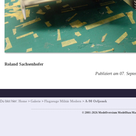
Roland Sachsenhofer
Publiziert am 07. Sept
Du bist hier:
Home
>
Galerie
>
Flugzeuge Militär Modern
>
A-90 Orljonok
© 2001-2026 Modellversium Modellbau Ma