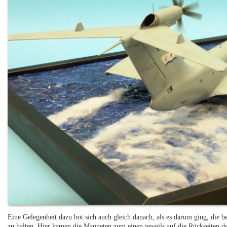
Eine Gelegenheit dazu bot sich auch gleich danach, als es darum ging, die 
zu halten. Hier kamen die Magneten zum einen jeweils auf die Rückseiten de