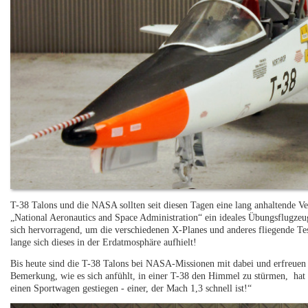
T-38 Talons und die NASA sollten seit diesen Tagen eine lang anhaltende Ve
„National Aeronautics and Space Administration“ ein ideales Übungsflugzeug
sich hervorragend, um die verschiedenen X-Planes und anderes fliegende Tes
lange sich dieses in der Erdatmosphäre aufhielt!
Bis heute sind die T-38 Talons bei NASA-Missionen mit dabei und erfreuen s
Bemerkung, wie es sich anfühlt, in einer T-38 den Himmel zu stürmen, hat m
einen Sportwagen gestiegen - einer, der Mach 1,3 schnell ist!“