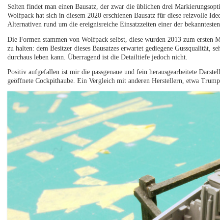
Selten findet man einen Bausatz, der zwar die üblichen drei Markierungsopt
Wolfpack hat sich in diesem 2020 erschienen Bausatz für diese reizvolle Id
Alternativen rund um die ereignisreiche Einsatzzeiten einer der bekannteste
Die Formen stammen von Wolfpack selbst, diese wurden 2013 zum ersten Ma
zu halten: dem Besitzer dieses Bausatzes erwartet gediegene Gussqualität, 
durchaus leben kann. Überragend ist die Detailtiefe jedoch nicht.
Positiv aufgefallen ist mir die passgenaue und fein herausgearbeitete Darste
geöffnete Cockpithaube. Ein Vergleich mit anderen Herstellern, etwa Trumpet