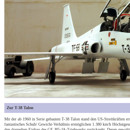
Zur T-38 Talon
Mit der ab 1960 in Serie gebauten T-38 Talon stand den US-Streitkräften ers
fantastisches Schub/ Gewicht-Verhältnis ermöglichen 1.380 km/h Höchstgesc
den doppelten Einbau des GE J85-JA-Triebwerks zurückgeht. Deren gewalt