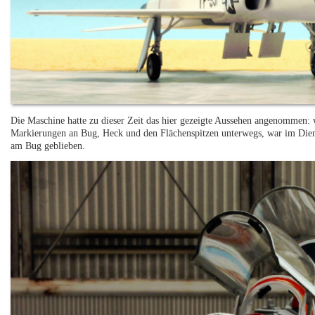
Die Maschine hatte zu dieser Zeit das hier gezeigte Aussehen angenommen:
Markierungen an Bug, Heck und den Flächenspitzen unterwegs, war im Die
am Bug geblieben.