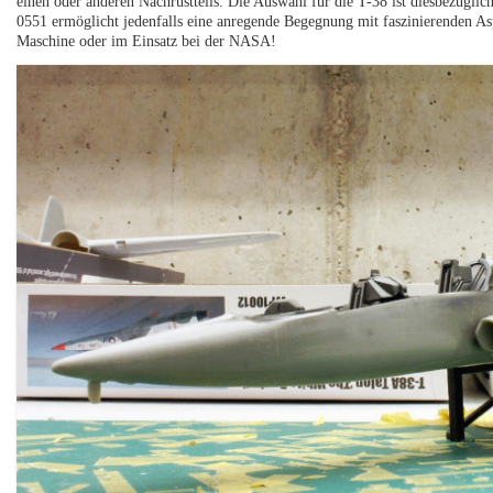
einen oder anderen Nachrüstteils. Die Auswahl für die T-38 ist diesbezügli
0551 ermöglicht jedenfalls eine anregende Begegnung mit faszinierenden Aspe
Maschine oder im Einsatz bei der NASA!