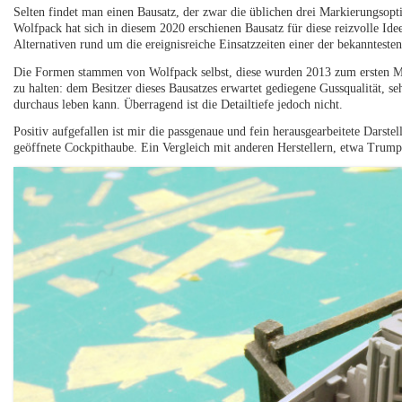
Selten findet man einen Bausatz, der zwar die üblichen drei Markierungsopt
Wolfpack hat sich in diesem 2020 erschienen Bausatz für diese reizvolle Id
Alternativen rund um die ereignisreiche Einsatzzeiten einer der bekannteste
Die Formen stammen von Wolfpack selbst, diese wurden 2013 zum ersten Ma
zu halten: dem Besitzer dieses Bausatzes erwartet gediegene Gussqualität, 
durchaus leben kann. Überragend ist die Detailtiefe jedoch nicht.
Positiv aufgefallen ist mir die passgenaue und fein herausgearbeitete Darste
geöffnete Cockpithaube. Ein Vergleich mit anderen Herstellern, etwa Trumpet