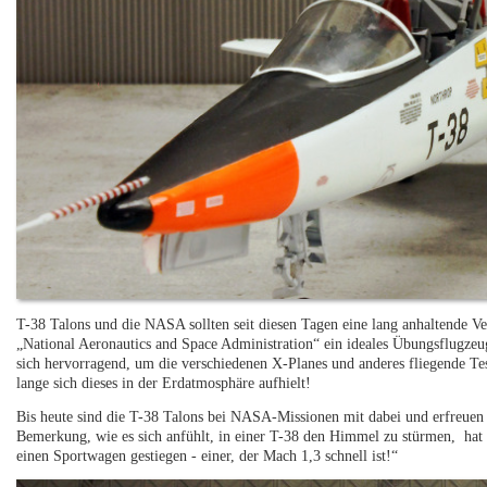
T-38 Talons und die NASA sollten seit diesen Tagen eine lang anhaltende Ve
„National Aeronautics and Space Administration“ ein ideales Übungsflugzeug
sich hervorragend, um die verschiedenen X-Planes und anderes fliegende Tes
lange sich dieses in der Erdatmosphäre aufhielt!
Bis heute sind die T-38 Talons bei NASA-Missionen mit dabei und erfreuen s
Bemerkung, wie es sich anfühlt, in einer T-38 den Himmel zu stürmen, hat m
einen Sportwagen gestiegen - einer, der Mach 1,3 schnell ist!“