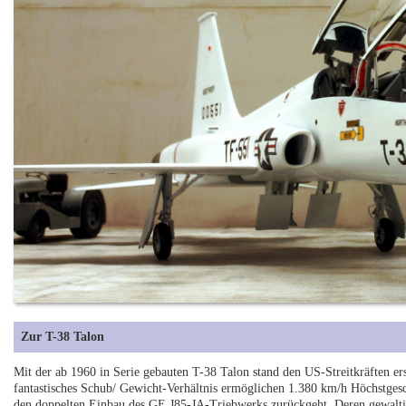
Zur T-38 Talon
Mit der ab 1960 in Serie gebauten T-38 Talon stand den US-Streitkräften ers
fantastisches Schub/ Gewicht-Verhältnis ermöglichen 1.380 km/h Höchstgesc
den doppelten Einbau des GE J85-JA-Triebwerks zurückgeht. Deren gewalt