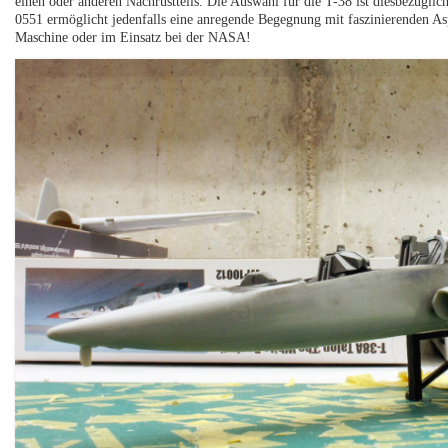
einen oder anderen Nachrüstteils. Die Auswahl für die T-38 ist diesbezügli
0551 ermöglicht jedenfalls eine anregende Begegnung mit faszinierenden Aspe
Maschine oder im Einsatz bei der NASA!