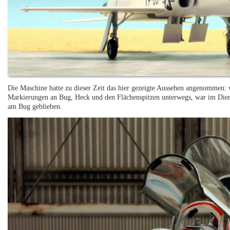
Die Maschine hatte zu dieser Zeit das hier gezeigte Aussehen angenommen:
Markierungen an Bug, Heck und den Flächenspitzen unterwegs, war im Die
am Bug geblieben.