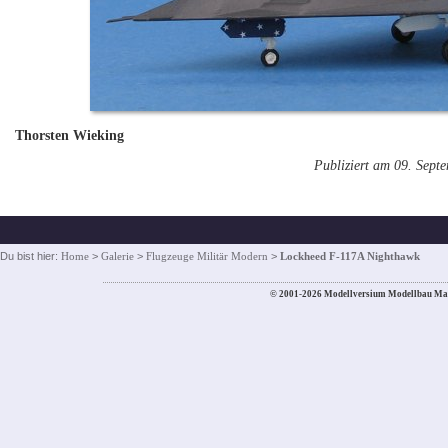
Thorsten Wieking
Publiziert am 09. Sept
Du bist hier:
Home
>
Galerie
>
Flugzeuge Militär Modern
>
Lockheed F-117A Nighthawk
© 2001-2026 Modellversium Modellbau Ma