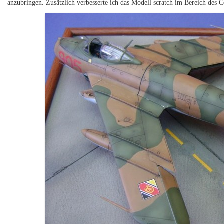
anzubringen. Zusätzlich verbesserte ich das Modell scratch im Bereich des 