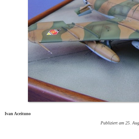
Ivan Aceituno
Publiziert am 25. Au