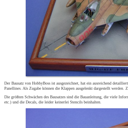
Der Bausatz von HobbyBoss ist ausgezeichnet, hat ein ausreichend detaillie
Panellines. Als Zugabe können die Klappen ausgelenkt dargestellt werden. Zu
Die größten Schwächen des Bausatzes sind die Bauanleitung, die viele Inf
etc.) und die Decals, die leider keinerlei Stencils beinhalten.