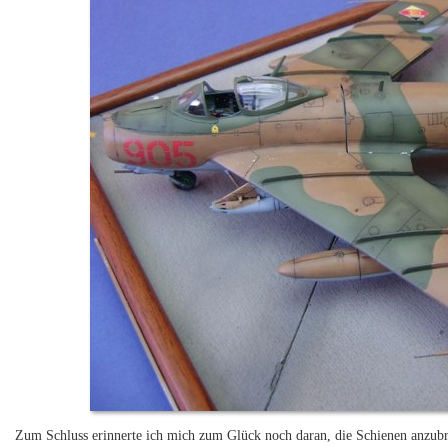
Zum Schluss erinnerte ich mich zum Glück noch daran, die Schienen anzubr