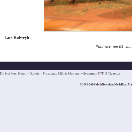
Lars Kolweyh
Publiziert am 04. Ja
Du bist hier:
Home
>
Galerie
>
Flugzeuge Militär Modern
>
Grumman F7F-3 Tigercat
© 2001-2026 Modellversium Modellbau Ma