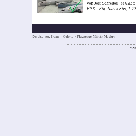
von Jost Schreiber
- 02 Juni, 202
BPK - Big Planes Kits, 1:72
Du bist hier:
Home
>
Galerie
>
Flugzeuge Militär Modern
© 20