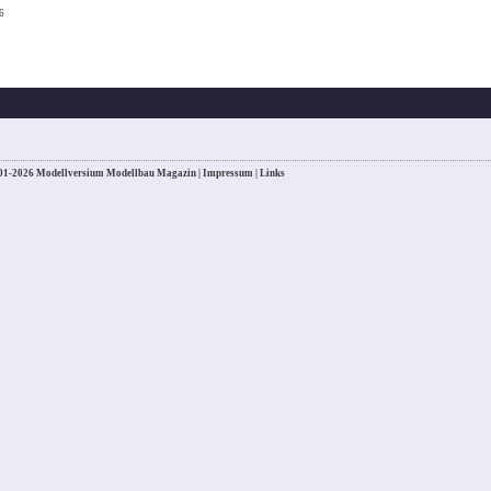
6
01-2026 Modellversium Modellbau Magazin |
Impressum
|
Links