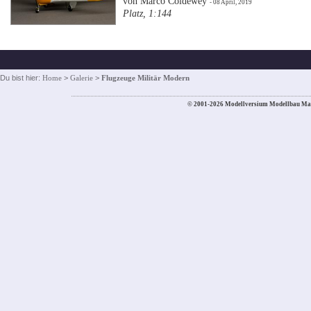
von Marco Coldewey
- 08 April, 2019
Platz, 1:144
Du bist hier:
Home
>
Galerie
>
Flugzeuge Militär Modern
© 2001-2026 Modellversium Modellbau Ma