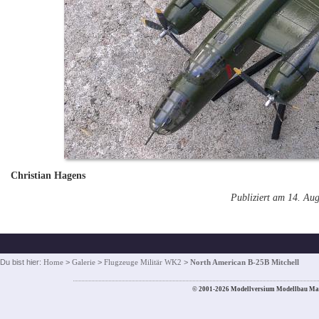
Christian Hagens
Publiziert am 14. Au
Du bist hier:
Home
>
Galerie
>
Flugzeuge Militär WK2
>
North American B-25B Mitchell
© 2001-2026 Modellversium Modellbau Ma