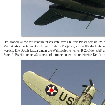
Das Modell wurde mit Emaillefarben von Revell mittels Pinsel bemalt und a
Mein Anstrich entspricht nicht ganz Italeris Vorgaben, z.B. sollte die Unters
werden. Die Decals lassen einem die Wahl zwischen einer B-25C der RAF 
Forces). Es gibt keine Wartungsmarkierungen oder andere winzige Decals, w