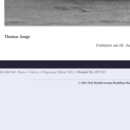
Thomas Junge
Publiziert am 04. J
Du bist hier:
Home
>
Galerie
>
Flugzeuge Militär WK2
>
Heinkel He 219 V17
© 2001-2026 Modellversium Modellbau Ma