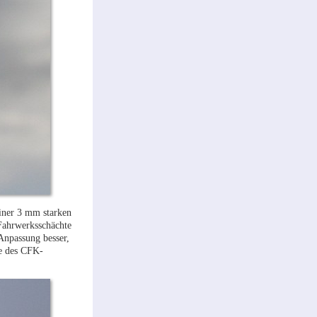
einer 3 mm starken
 Fahrwerksschächte
Anpassung besser,
me des CFK-