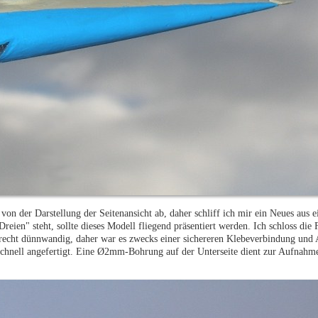
von der Darstellung der Seitenansicht ab, daher schliff ich mir ein Neues aus 
ien" steht, sollte dieses Modell fliegend präsentiert werden. Ich schloss die
d recht dünnwandig, daher war es zwecks einer sichereren Klebeverbindung und 
 schnell angefertigt. Eine Ø2mm-Bohrung auf der Unterseite dient zur Aufnah