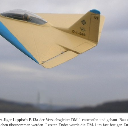
et-Jäger
Lippisch P.13a
der Versuchsgleiter DM-1 entworfen und gebaut. Bau
ünchen übernommen werden. Letzten Endes wurde die DM-1 im fast fertigen Z