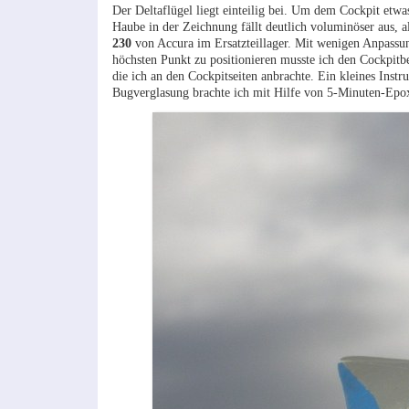
Der Deltaflügel liegt einteilig bei. Um dem Cockpit etwa
Haube in der Zeichnung fällt deutlich voluminöser aus, 
230
von Accura im Ersatzteillager. Mit wenigen Anpassu
höchsten Punkt zu positionieren musste ich den Cockpitb
die ich an den Cockpitseiten anbrachte. Ein kleines Inst
Bugverglasung brachte ich mit Hilfe von 5-Minuten-Epo