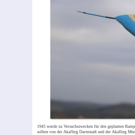
1945 wurde zu Versuchszwecken für den geplanten Ramj
sollten von der Akaflieg Darmstadt und der Akaflieg M