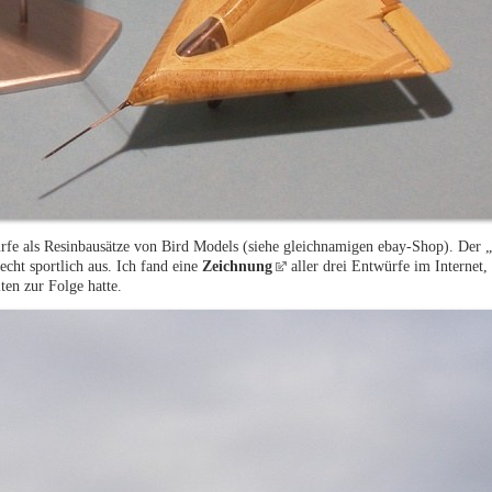
würfe als Resinbausätze von Bird Models (siehe gleichnamigen ebay-Shop). Der 
cht sportlich aus. Ich fand eine
Zeichnung
aller drei Entwürfe im Internet, 
ten zur Folge hatte.