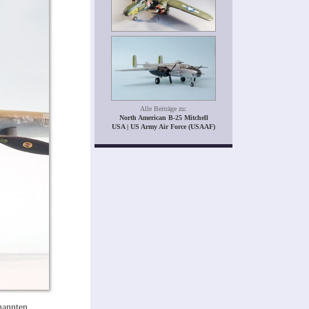
Alle Beiträge zu:
North American B-25 Mitchell
USA | US Army Air Force (USAAF)
nannten