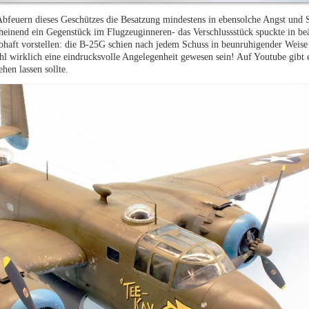
bfeuern dieses Geschützes die Besatzung mindestens in ebensolche Angst und 
heinend ein Gegenstück im Flugzeuginneren- das Verschlussstück spuckte in be
haft vorstellen: die B-25G schien nach jedem Schuss in beunruhigender Weise 
l wirklich eine eindrucksvolle Angelegenheit gewesen sein! Auf Youtube gibt e
hen lassen sollte.