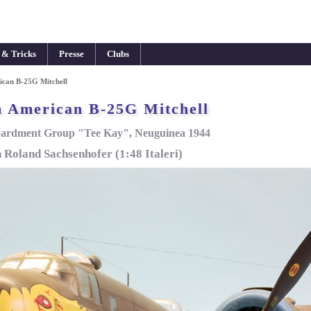
 & Tricks
Presse
Clubs
ican B-25G Mitchell
h American B-25G Mitchell
ardment Group "Tee Kay", Neuguinea 1944
 Roland Sachsenhofer (1:48 Italeri)