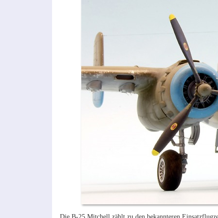
Die B-25 Mitchell zählt zu den bekannteren Einsatzflugz