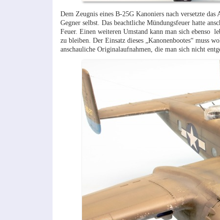
Dem Zeugnis eines B-25G Kanoniers nach versetzte das A
Gegner selbst. Das beachtliche Mündungsfeuer hatte ansc
Feuer. Einen weiteren Umstand kann man sich ebenso leb
zu bleiben. Der Einsatz dieses „Kanonenbootes“ muss woh
anschauliche Originalaufnahmen, die man sich nicht entge