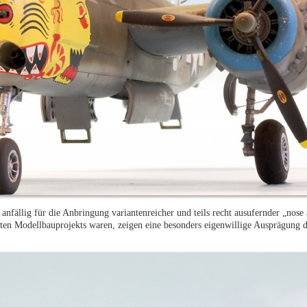
nfällig für die Anbringung variantenreicher und teils recht ausufernder „nose a
ten Modellbauprojekts waren, zeigen eine besonders eigenwillige Ausprägung 