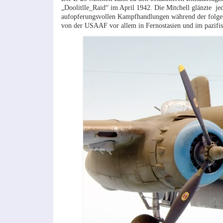
„Doolitlle_Raid“ im April 1942. Die Mitchell glänzte jed
aufopferungsvollen Kampfhandlungen während der folgend
von der USAAF vor allem in Fernostasien und im pazifi