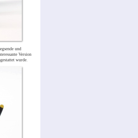
iegsende und
teressante Version
gestattet wurde.