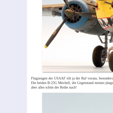
Flugzeugen der USAAF eilt ja der Ruf voraus, besonders a
Die beiden B-25G Mitchell, die Gegenstand meines jüngs
aber alles schön der Reihe nach!