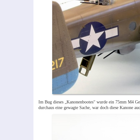
Im Bug dieses „Kanonenbootes“ wurde ein 75mm M4 Gesch
durchaus eine gewagte Sache, war doch diese Kanone a