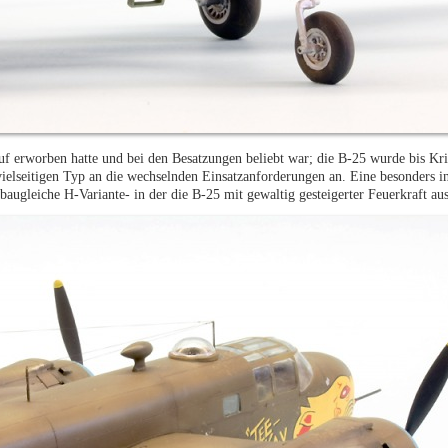
uf erworben hatte und bei den Besatzungen beliebt war; die B-25 wurde bis Kr
ielseitigen Typ an die wechselnden Einsatzanforderungen an. Eine besonders in
baugleiche H-Variante- in der die B-25 mit gewaltig gesteigerter Feuerkraft aus