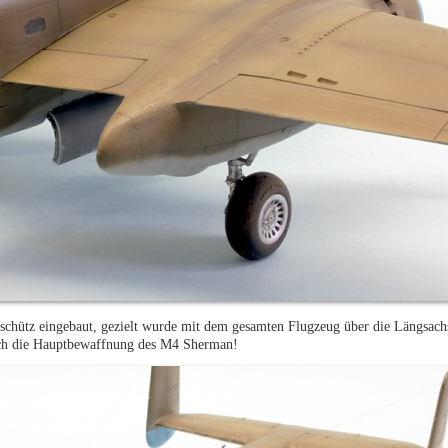
ütz eingebaut, gezielt wurde mit dem gesamten Flugzeug über die Längsachs
uch die Hauptbewaffnung des M4 Sherman!