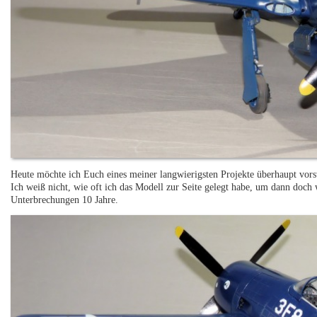
Heute möchte ich Euch eines meiner langwierigsten Projekte überhaupt vor
Ich weiß nicht, wie oft ich das Modell zur Seite gelegt habe, um dann doch 
Unterbrechungen 10 Jahre.