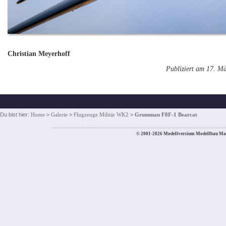
Christian Meyerhoff
Publiziert am 17. M
Du bist hier:
Home
>
Galerie
>
Flugzeuge Militär WK2
>
Grumman F8F-1 Bearcat
© 2001-2026 Modellversium Modellbau Ma