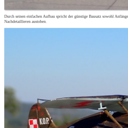
Durch seinen einfachen Aufbau spricht der günstige Bausatz sowohl Anfänger
Nachdetaillieren austoben.