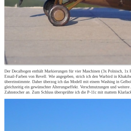
Der Decalbogen enthält Markierungen für vier Maschinen (3x Polnisch, 1x R
Email-Farben von Revell. Wie angegeben, strich ich den Warbird in Khakibra
übereinstimmte. Daher überzog ich das Modell mit einem Washing in Gelbol
gleichzeitig ein gewünschter Alterungseffekt. Verschmutzungen und weiter
Zahnstocher an. Zum Schluss übersprühte ich die P-11c mit mattem Klarlac