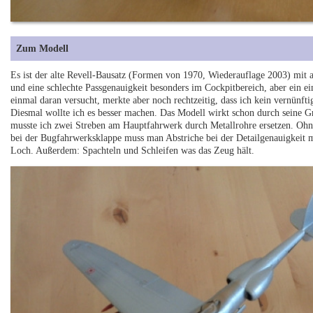
Zum Modell
Es ist der alte Revell-Bausatz (Formen von 1970, Wiederauflage 2003) mit 
und eine schlechte Passgenauigkeit besonders im Cockpitbereich, aber ein e
einmal daran versucht, merkte aber noch rechtzeitig, dass ich kein vernünf
Diesmal wollte ich es besser machen. Das Modell wirkt schon durch seine 
musste ich zwei Streben am Hauptfahrwerk durch Metallrohre ersetzen. Oh
bei der Bugfahrwerksklappe muss man Abstriche bei der Detailgenauigkeit m
Loch. Außerdem: Spachteln und Schleifen was das Zeug hält.