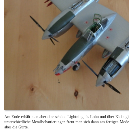
Am Ende erhält man aber eine schöne Lightning als Lohn und über Kleinigk
unterschiedliche Metallschattierungen freut man sich dann am fertigen Mod
aber die Gurte.