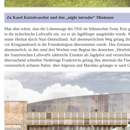
Zu Karel Kuttelwascher und den „night intruder“ Missionen
Man ahnt schon, dass die Lebenswege des 1916 im böhmischen Svaty Kriz geb
in die tschechische Luftwaffe ein, wo er als Jagdflieger ausgebildet wurde.
seiner Heimat durch Nazi-Deutschland. Auf abenteuerlichem Weg gelang ihm
vor Kriegsausbruch in die Fremdenlegion übernommen wurde. Den Zeitumst
abenteuerlich: in den rund drei Wochen vom Beginn des deutschen „Westfeld
der französischen Luftwaffe zahlreiche Einsätze als Jagdpilot und verzeichnet
überraschend schnellen Niederlage Frankreichs gelang ihm abermals die Fl
vermeintlich sicheren Hafen: über Algerien und Marokko gelangte er nach G