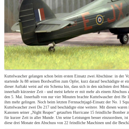
Kuttelwascher gelangen schon beim ersten Einsatz zwei Abschüsse: in der Vo
startende Ju 88 seinen Bordwaffen zum Opfer, kurz darauf beschädigte er e
dieser Auftakt weist auf ein Schema hin, dass sich in den nächsten drei Mona
innerhalb kürzester Zeit - und meist kehrte er mit mehr als einem Abschuss
den 5. Mai. Innerhalb von nur vier Minuten brachte Kuttelwascher drei He 1
ihm mehr gelingen. Noch beim letzten Fernnachtjagd-Einsatz der No. 1 Squad
Kuttelwascher zwei Do 217 und beschädigte eine weitere. Mit diesen waren 
Kanonen seiner „Night Reaper“ getauften Hurricane 15 feindliche Bomber 
für kurzer Zeit in aller Munde. Um seine Leistungen besser einzuordnen, ist
diese drei Monate den Abschuss von 22 feindliche Maschinen und die Besch