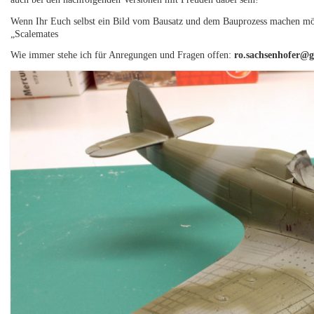
Wenn Ihr Euch selbst ein Bild vom Bausatz und dem Bauprozess machen m
„Scalemates
Wie immer stehe ich für Anregungen und Fragen offen:
ro.sachsenhofer@