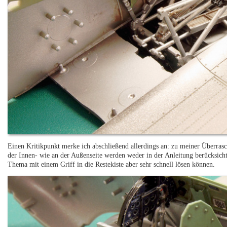
Einen Kritikpunkt merke ich abschließend allerdings an: zu meiner Überras
der Innen- wie an der Außenseite werden weder in der Anleitung berücksichtig
Thema mit einem Griff in die Restekiste aber sehr schnell lösen können.