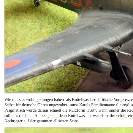
Wie muss es wohl geklungen haben, als Kuttelwaschers britische Vorgesetz
Selbst für deutsche Ohren ungewohnt, muss Karels Familienname für englis
Pragmatisch wurde daraus schnell die Kurzform „Kut“, wann immer die Red
sollte es reichlich Anlass geben, denn Kuttelwascher war einer der erfolgrei
Nachtjäger auf der gesamten alliierten Seite.