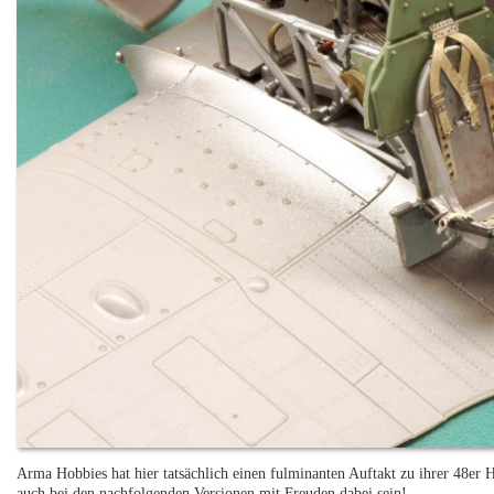
Arma Hobbies hat hier tatsächlich einen fulminanten Auftakt zu ihrer 48er 
auch bei den nachfolgenden Versionen mit Freuden dabei sein!