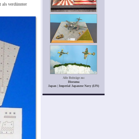
t als verdünnter
Alle Beiträge zu:
Diorama
Japan | Imperial Japanese Navy (IJN)