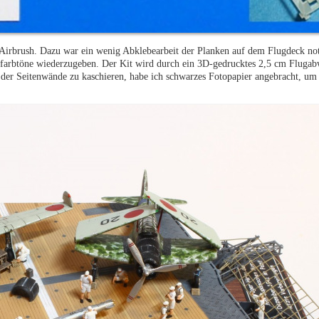
r Airbrush. Dazu war ein wenig Abklebearbeit der Planken auf dem Flugdeck n
olzfarbtöne wiederzugeben. Der Kit wird durch ein 3D-gedrucktes 2,5 cm Fluga
 der Seitenwände zu kaschieren, habe ich schwarzes Fotopapier angebracht, um 