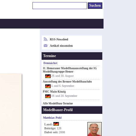
RSS-Newsfeed
Artikel einsenden
Termine
Demnächst:
11. Hemeraner Modellbauausstellung der IG
Modellbaugruppe Hemer
29. und 30. August
Ausstellung des Bremer Modellbauclubs
5. und 6. September
PMC Main-Kinzig
19. und 20. September
Alle Modellbau-Termine
Modellbauer-Profil
Matthias Pohl
Land:
Beiträge:
128
Dabei seit:
2008