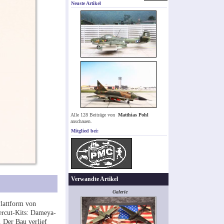
Neuste Artikel
Alle 128 Beiträge von
Matthias Pohl
anschauen.
Mitglied bei:
Verwandte Artikel
Galerie
Plattform von
ercut-Kits: Dameya-
. Der Bau verlief