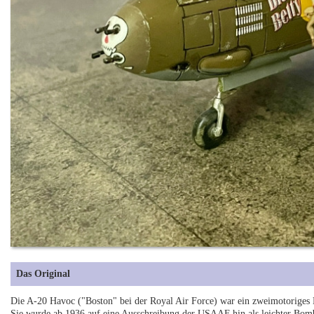
Das Original
Die A-20 Havoc ("Boston" bei der Royal Air Force) war ein zweimotoriges
Sie wurde ab 1936 auf eine Ausschreibung der USAAF hin als leichter Bombe