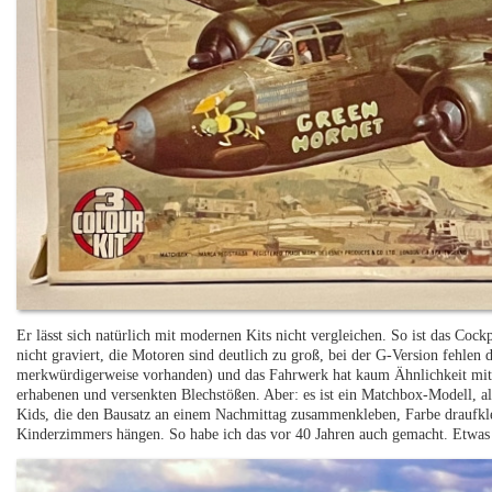
Er lässt sich natürlich mit modernen Kits nicht vergleichen. So ist das Coc
nicht graviert, die Motoren sind deutlich zu groß, bei der G-Version fehle
merkwürdigerweise vorhanden) und das Fahrwerk hat kaum Ähnlichkeit mit
erhabenen und versenkten Blechstößen. Aber: es ist ein Matchbox-Modell, als
Kids, die den Bausatz an einem Nachmittag zusammenkleben, Farbe draufkl
Kinderzimmers hängen. So habe ich das vor 40 Jahren auch gemacht. Etwas 