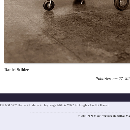
Daniel Stihler
Publiziert am 27. M
Du bist hier:
Home
>
Galerie
>
Flugzeuge Militär WK2
>
Douglas A-20G Havoc
© 2001-2026 Modellversium Modellbau Ma