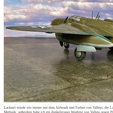
Lackiert wurde wie immer mit dem Airbrush und Farben von Vallejo, die 
Methode, außerdem habe ich ein dunkelgraues Washing von Vallejo sowie P