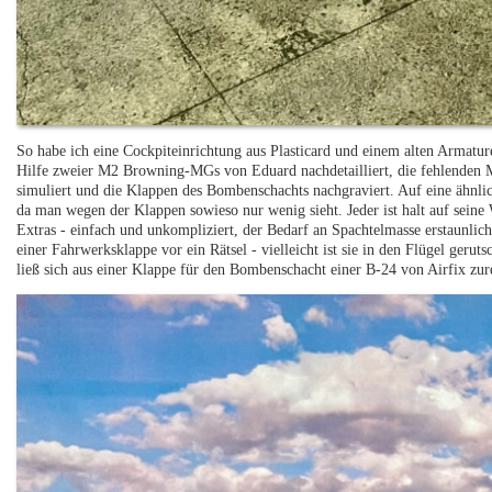
So habe ich eine Cockpiteinrichtung aus Plasticard und einem alten Armatur
Hilfe zweier M2 Browning-MGs von Eduard nachdetailliert, die fehlenden 
simuliert und die Klappen des Bombenschachts nachgraviert. Auf eine ähnlic
da man wegen der Klappen sowieso nur wenig sieht. Jeder ist halt auf seine
Extras - einfach und unkompliziert, der Bedarf an Spachtelmasse erstaunlich
einer Fahrwerksklappe vor ein Rätsel - vielleicht ist sie in den Flügel gerut
ließ sich aus einer Klappe für den Bombenschacht einer B-24 von Airfix zur