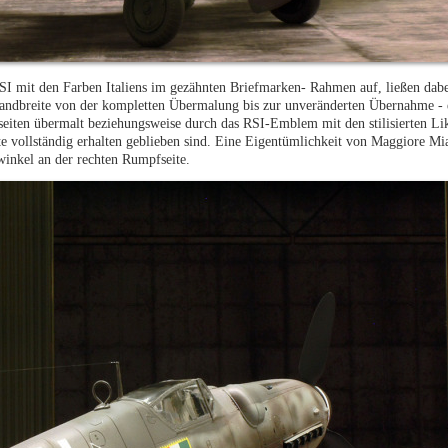
I mit den Farben Italiens im gezähnten Briefmarken- Rahmen auf, ließen dabe
Bandbreite von der kompletten Übermalung bis zur unveränderten Übernahme - 
eiten übermalt beziehungsweise durch das RSI-Emblem mit den stilisierten Lik
te vollständig erhalten geblieben sind. Eine Eigentümlichkeit von Maggiore M
winkel an der rechten Rumpfseite.