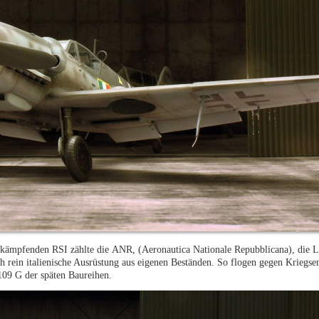
 kämpfenden RSI zählte die
ANR, (Aeronautica Nationale Repubblicana), die L
ich rein italienische Ausrüstung aus eigenen Beständen. So flogen gegen Kriegse
09 G der späten Baureihen.