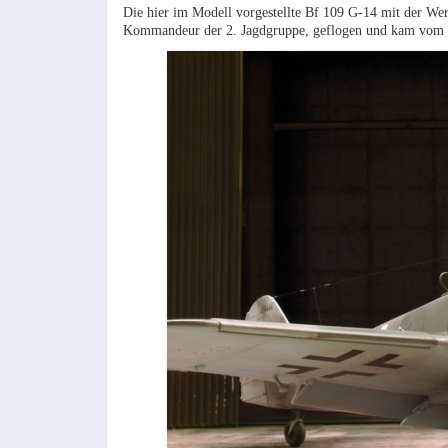
Die hier im Modell vorgestellte Bf 109 G-14 mit der We
Kommandeur der 2. Jagdgruppe, geflogen und kam vom St