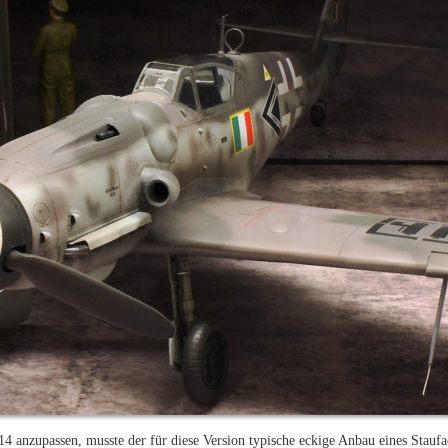
 anzupassen, musste der für diese Version typische eckige Anbau eines Stauf