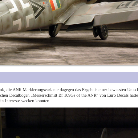
k, die ANR Markierungsvariante dagegen das Ergebnis einer bewussten Umsch
chen Decalbogen „Messerschmitt Bf 109Gs of the ANR“ von Euro Decals hatte
in Interesse wecken konnten.