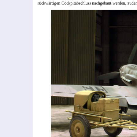
rückwärtigen Cockpitabschluss nachgebaut werden, zudem