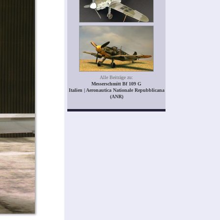
Alle Beiträge zu:
Messerschmitt Bf 109 G
Italien | Aeronautica Nationale Repubblicana
(ANR)