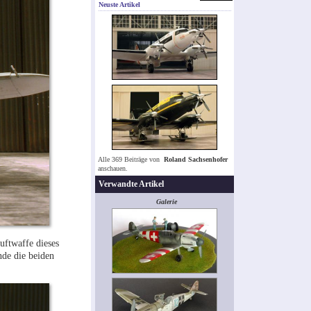
Neuste Artikel
Alle 369 Beiträge von
Roland Sachsenhofer
anschauen.
Verwandte Artikel
Galerie
uftwaffe dieses
nde die beiden