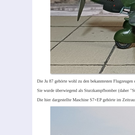
Die Ju 87 gehörte wohl zu den bekanntesten Flugzeugen d
Sie wurde überwiegend als Sturzkampfbomber (daher "St
Die hier dargestellte Maschine S7+EP gehörte im Zeitraum