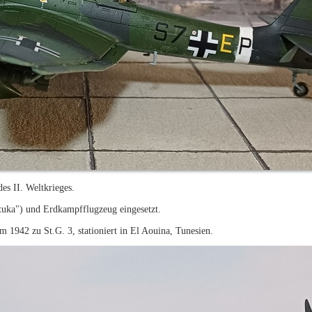
es II. Weltkrieges.
uka") und Erdkampfflugzeug eingesetzt.
 1942 zu St.G. 3, stationiert in El Aouina, Tunesien.