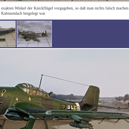
ie exakten Winkel der Knickflügel vorgegeben, so daß man nichts falsch machen
s Kabinendach beigelegt war.