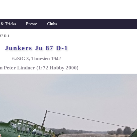
 & Tricks
Presse
Clubs
87 D-1
Junkers Ju 87 D-1
6./StG 3, Tunesien 1942
n Peter Lindner (1:72 Hobby 2000)