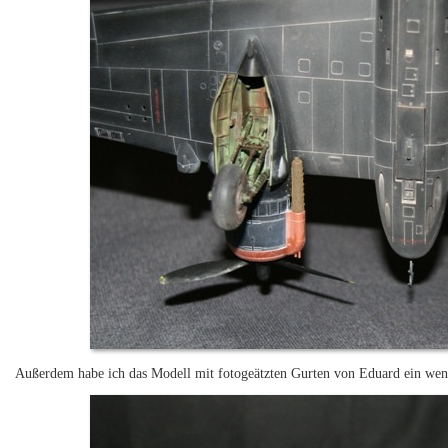
Außerdem habe ich das Modell mit fotogeätzten Gurten von Eduard ein weni