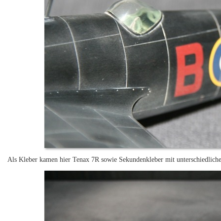
Als Kleber kamen hier Tenax 7R sowie Sekundenkleber mit unterschiedliche