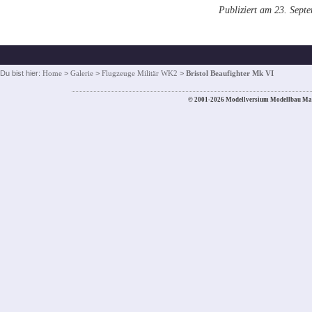
Publiziert am 23. Sept
Du bist hier:
Home
>
Galerie
>
Flugzeuge Militär WK2
>
Bristol Beaufighter Mk VI
© 2001-2026 Modellversium Modellbau Ma