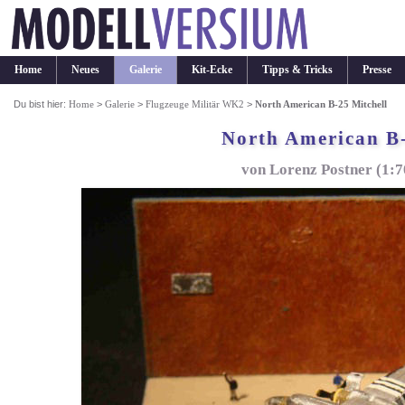
Home
Neues
Galerie
Kit-Ecke
Tipps & Tricks
Presse
Du bist hier:
Home
>
Galerie
>
Flugzeuge Militär WK2
>
North American B-25 Mitchell
North American B-
von Lorenz Postner (1: