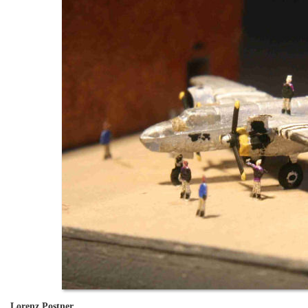
Lorenz Postner