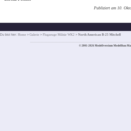
Publiziert am 10. Okt
Du bist hier:
Home
>
Galerie
>
Flugzeuge Militär WK2
>
North American B-25 Mitchell
© 2001-2026 Modellversium Modellbau Ma