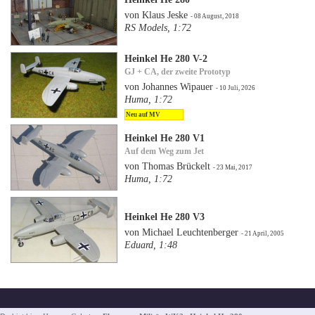
von Klaus Jeske
- 08 August, 2018
RS Models, 1:72
Heinkel He 280 V-2
GJ + CA, der zweite Prototyp
von Johannes Wipauer
- 10 Juli, 2026
Huma, 1:72
Neu auf MV
Heinkel He 280 V1
Auf dem Weg zum Jet
von Thomas Brückelt
- 23 Mai, 2017
Huma, 1:72
Heinkel He 280 V3
von Michael Leuchtenberger
- 21 April, 2005
Eduard, 1:48