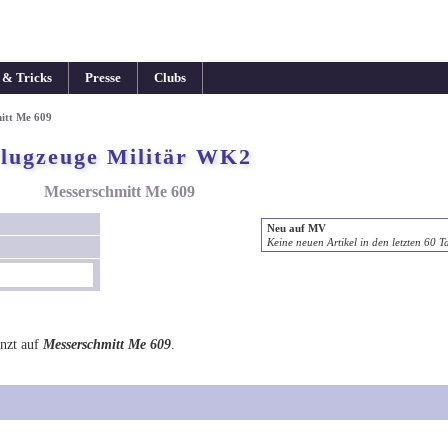
 & Tricks
Presse
Clubs
itt Me 609
lugzeuge Militär WK2
Messerschmitt Me 609
Neu auf MV
Keine neuen Artikel in den letzten 60 T
nzt auf
Messerschmitt Me 609
.