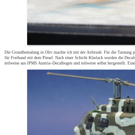
Die Grundbemalung in Oliv machte ich mit der Airbrush. Für die Tarnung 
für Freihand mit dem Pinsel. Nach einer Schicht Klarlack wurden die Decal
teilweise aus IPMS Austria–Decalbogen und teilweise selbst hergestellt. Ein