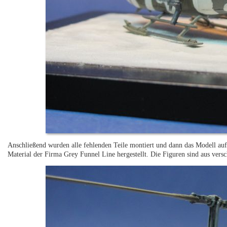
Anschließend wurden alle fehlenden Teile montiert und dann das Modell auf
Material der Firma Grey Funnel Line hergestellt. Die Figuren sind aus ve