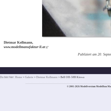
Dietmar Kollmann,
www.modellmanufaktur-ll.at
Publiziert am 20. Sept
Du bist hier:
Home
>
Galerie
>
Dietmar Kollmann
>
Bell OH-58B Kiowa
© 2001-2026 Modellversium Modellbau Ma