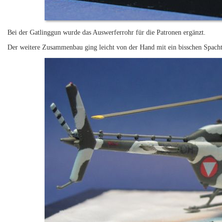
Bei der Gatlinggun wurde das Auswerferrohr für die Patronen ergänzt.
Der weitere Zusammenbau ging leicht von der Hand mit ein bisschen Spacht