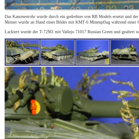
Das Kanonenrohr wurde durch ein gedrehtes von RB Models ersetzt und d
Meiner wurde an Hand eines Bildes mit KMT-6 Minenpflug während einer G
Lackiert wurde der T-72M1 mit Vallejo 71017 Russian Green und gealtert 