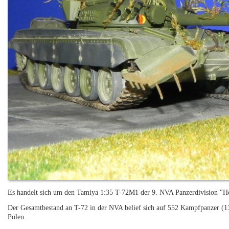
Es handelt sich um den Tamiya 1:35 T-72M1 der 9. NVA Panzerdivision "H
Der Gesamtbestand an T-72 in der NVA belief sich auf 552 Kampfpanzer (
Polen.