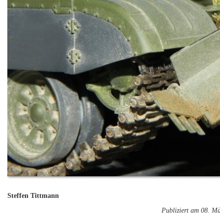
Steffen Tittmann
Publiziert am 08. M