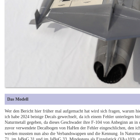
Das Modell
Wer den Bericht hier früher mal aufgemacht hat wird sich fragen, warum hier 
ich habe 2024 beinige Decals gewechselt, da ich einem Fehler unterlegen bi
Naturmetall gegeben, da dieses Geschwader ihre F-104 von Anbeginn an in 
zuvor verwendete Decalbogen von HaHen der Fehler eingeschlichen, den ic
werden mussten nun also die Verbandswappen und die Kennung. In Naturme
71, im JaBoG 31 und im JaBoG 33. Mindestens als Einzelstück (VA+103), o