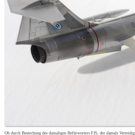
Ob durch Bestechung des damaligen Befürworters FJS, der damals Verteidigu