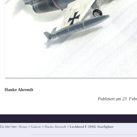
Hauke Ahrendt
Publiziert am 23. Feb
Du bist hier:
Home
>
Galerie
>
Hauke Ahrendt
>
Lockheed F-104G Starfighter