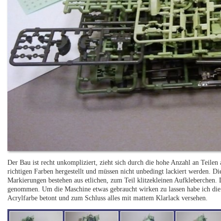
Der Bau ist recht unkompliziert, zieht sich durch die hohe Anzahl an Teilen 
richtigen Farben hergestellt und müssen nicht unbedingt lackiert werden. Di
Markierungen bestehen aus etlichen, zum Teil klitzekleinen Aufkleberchen. 
genommen. Um die Maschine etwas gebraucht wirken zu lassen habe ich die 
Acrylfarbe betont und zum Schluss alles mit mattem Klarlack versehen.