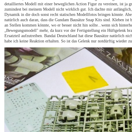
detailliertes Modell mit einer beweglichen Action Figur zu vereinen, ist ja gr
zumindest bei meinem Modell nicht wirklich gut. Ich dachte mir anfänglich,
Dynamik in die doch sonst recht statischen Modellfotos bringen könnte. Abe
natürlich auch daran, dass die Gundam Bausätze Snap Kits sind. Kleben ist 
an Stellen kommen könnte, wo er besser nicht hin sollte...wenn sich hinterh
„Bewegungsmodell" mehr, da kurz vor der Fertigstellung ein Hüftgelenk brac
Ersatzteil aufzutreiben. Bandai Deutschland hat diese Bausätze natürlich n
habe ich keine Reaktion erhalten. So ist das Gelenk nur notdürftig wieder 