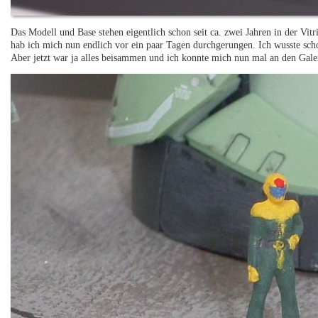
Das Modell und Base stehen eigentlich schon seit ca. zwei Jahren in der Vitr
hab ich mich nun endlich vor ein paar Tagen durchgerungen. Ich wusste sch
Aber jetzt war ja alles beisammen und ich konnte mich nun mal an den Gale