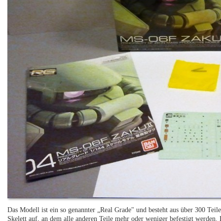
Das Modell ist ein so genannter „Real Grade" und besteht aus über 300 Teil
Skelett auf, an dem alle anderen Teile mehr oder weniger befestigt werden.