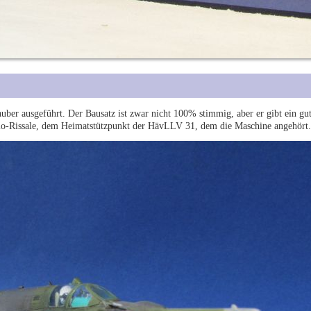
uber ausgeführt. Der Bausatz ist zwar nicht 100% stimmig, aber er gibt ein gu
io-Rissale, dem Heimatstützpunkt der HävLLV 31, dem die Maschine angehört.