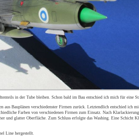
enteils in der Tube bleiben. Schon bald im Bau entschied ich mich für eine St
en aus Bauplänen verschiedenster Firmen zurück. Letztendlich entschied ich m
chiedliche Farben von verschiedenen Firmen zum Einsatz. Nach Klarlackierung 
cher und glatter Oberfläche. Zum Schluss erfolgte das Washing. Eine Schicht K
l Line hergestellt.