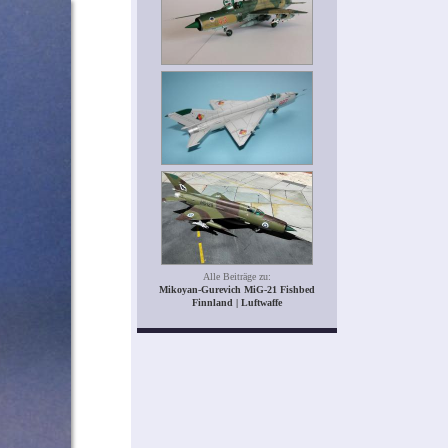
Alle Beiträge zu:
Mikoyan-Gurevich MiG-21 Fishbed
Finnland | Luftwaffe