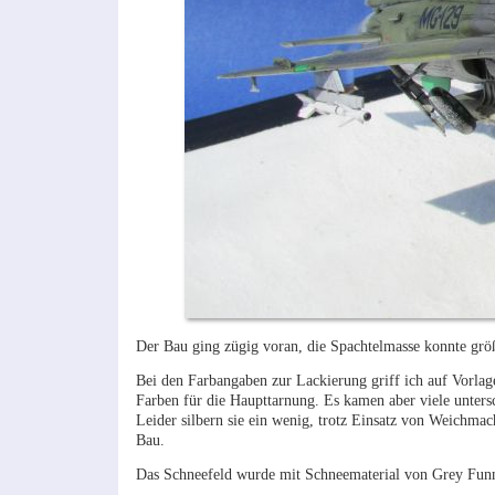
Der Bau ging zügig voran, die Spachtelmasse konnte größt
Bei den Farbangaben zur Lackierung griff ich auf Vorlag
Farben für die Haupttarnung. Es kamen aber viele unters
Leider silbern sie ein wenig, trotz Einsatz von Weichma
Bau.
Das Schneefeld wurde mit Schneematerial von Grey Funne