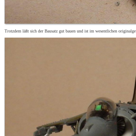
Trotzdem läßt sich der Bausatz gut bauen und ist im wesentlichen originalge