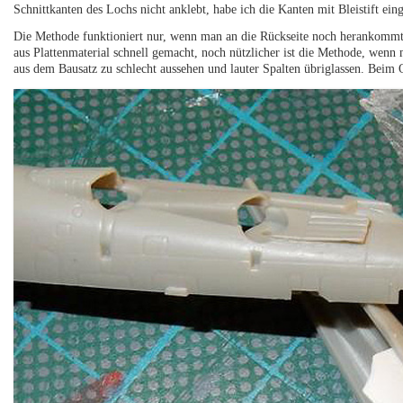
Schnittkanten des Lochs nicht anklebt, habe ich die Kanten mit Bleistift eing
Die Methode funktioniert nur, wenn man an die Rückseite noch herankommt
aus Plattenmaterial schnell gemacht, noch nützlicher ist die Methode, wenn
aus dem Bausatz zu schlecht aussehen und lauter Spalten übriglassen. Beim O