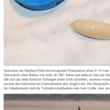
Spätestens seit Matthias Pohls hervorragender Präsentation seiner F-14 vom
Querschnitt einen Radius von mehr als 180° haben und dadurch eine fast bl
läßt sich das ohne hässliche Teilungen leider nicht darstellen, meistens verm
machen das Entformen bei Unterschnitten aber klaglos mit. Die Hauptsache i
Im Zubehörmarkt sind die Tiefziehcockpithauben eine feste Größe, aber mich