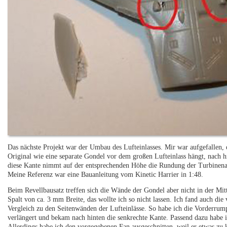
Das nächste Projekt war der Umbau des Lufteinlasses. Mir war aufgefallen
Original wie eine separate Gondel vor dem großen Lufteinlass hängt, nach hi
diese Kante nimmt auf der entsprechenden Höhe die Rundung der Turbinenach
Meine Referenz war eine Bauanleitung vom Kinetic Harrier in 1:48.
Beim Revellbausatz treffen sich die Wände der Gondel aber nicht in der Mitte
Spalt von ca. 3 mm Breite, das wollte ich so nicht lassen. Ich fand auch di
Vergleich zu den Seitenwänden der Lufteinlässe. So habe ich die Vorderrum
verlängert und bekam nach hinten die senkrechte Kante. Passend dazu habe i
Allerdings habe ich den vorgegebenen Fan ausgeschnitten, weil er etwas zu 