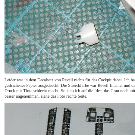
Leider war in dem Decalsatz von Revell nichts für das Cockpit dabei. Ich
gestrichenes Papier ausgedruckt. Die Streichfarbe war Revell Enamel und d
Druck mit Tinte schlecht macht. So kam ich auf die Idee, das Grau noch mit
besser angenommen, siehe das Foto rechte Seite.