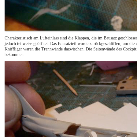
Charakteristisch am Lufteinlass sind die Klappen, die im Bausatz geschloss
jedoch teilweise geöffnet. Das Bausatzteil wurde zurückgeschliffen, um die 
Kniffliger waren die Trennwände dazwischen. Die Seitenwände des Cockpits 
bekommen.