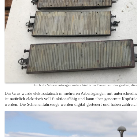
Auch die Schwerlastwagen unterschiedlicher Bauart wurden gealtert, di
Das Gras wurde elektrostatisch in mehreren Arbeitsgängen mit unterschied
ist natürlich elektrisch voll funktionsfähig und kann über genormte Kopfst
werden. Die Schienenfahrzeuge werden digital gesteuert und haben zahlreic