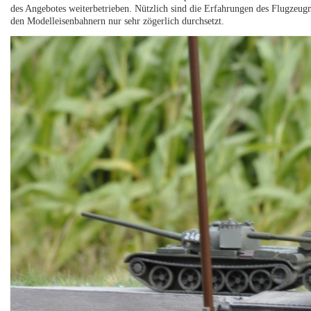
des Angebotes weiterbetrieben. Nützlich sind die Erfahrungen des Flugzeugm
den Modelleisenbahnern nur sehr zögerlich durchsetzt.