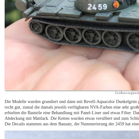
Größenvergleic
Die Modelle wurden grundiert und dann mit Revell-Aquacolor Dunkelgrün ges
recht gut, zumal die damals jeweils verfügbaren NVA-Farben eine sehr groß
erhielten die Bauteile eine Behandlung mit Panel-Liner und etwas Filter. D
Abdeckung mit Mattlack. Die Ketten wurden etwas versilbert und zum Schlu
Die Decails stammen aus dem Bausatz, die Nummerierung der 2459 hat eine