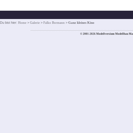
Du bist hier:
Home
>
Galerie
>
Falko Bormann
>
Ganz kleines Kino
© 2001-2026 Modellversium Modellbau Ma