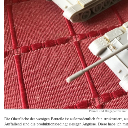
Panzer und Bergepanzer mit
Die Oberfläche der wenigen Bauteile ist außerordentlich fein strukturiert, a
Auffallend sind die produktionsbedingt riesigen Angüsse. Diese habe ich mit