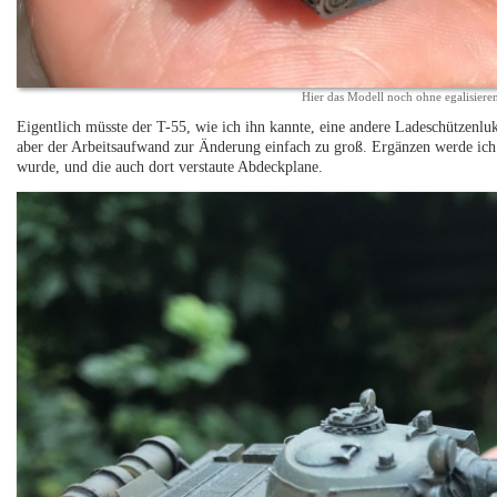
Hier das Modell noch ohne egalisier
Eigentlich müsste der T-55, wie ich ihn kannte, eine andere Ladeschützenlu
aber der Arbeitsaufwand zur Änderung einfach zu groß. Ergänzen werde ich
wurde, und die auch dort verstaute Abdeckplane.