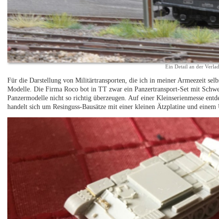
Ein Detail an der Verl
Für die Darstellung von Militärtransporten, die ich in meiner Armeezeit sel
Modelle. Die Firma Roco bot in TT zwar ein Panzertransport-Set mit Schw
Panzermodelle nicht so richtig überzeugen. Auf einer Kleinserienmesse entd
handelt sich um Resinguss-Bausätze mit einer kleinen Ätzplatine und einem