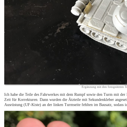
Ergänzung mit den fotogeätzten Te
Ich habe die Teile des Fahrwerkes mit dem Rumpf sowie den Turm mit der 
Zeit für Korrekturen. Dann wurden die Ätzteile mit Sekundenkleber angesetz
Ausrüstung (UF-Kiste) an der linken Turmseite fehlten im Bausatz, sodass ich