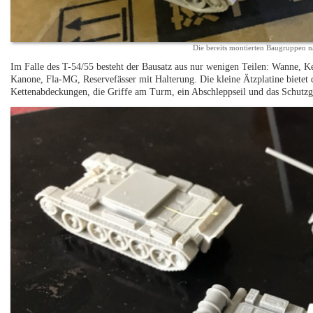
Die bereits montierten Baugruppen 
Im Falle des T-54/55 besteht der Bausatz aus nur wenigen Teilen: Wanne, K
Kanone, Fla-MG, Reservefässer mit Halterung. Die kleine Ätzplatine bietet 
Kettenabdeckungen, die Griffe am Turm, ein Abschleppseil und das Schutzgi