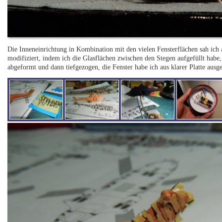
Die Inneneinrichtung in Kombination mit den vielen Fensterflächen sah ich
modifiziert, indem ich die Glasflächen zwischen den Stegen aufgefüllt h
abgeformt und dann tiefgezogen, die Fenster habe ich aus klarer Platte ausge