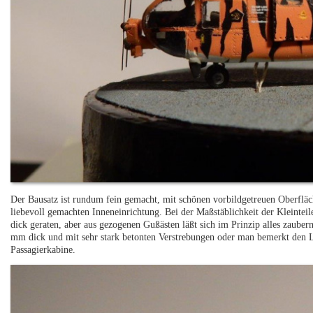
Der Bausatz ist rundum fein gemacht, mit schönen vorbildgetreuen Oberfläch
liebevoll gemachten Inneneinrichtung. Bei der Maßstäblichkeit der Kleintei
dick geraten, aber aus gezogenen Gußästen läßt sich im Prinzip alles zauber
mm dick und mit sehr stark betonten Verstrebungen oder man bemerkt den Lin
Passagierkabine.