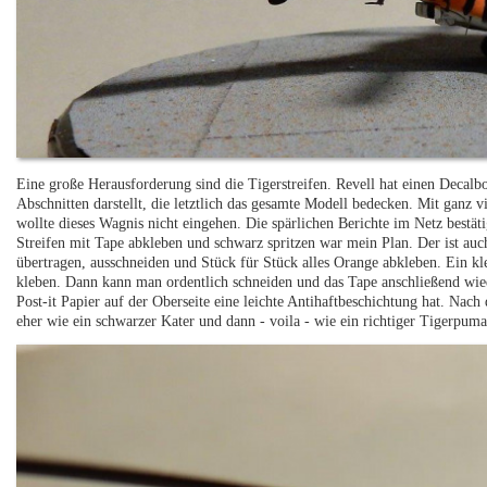
Eine große Herausforderung sind die Tigerstreifen. Revell hat einen Decalbo
Abschnitten darstellt, die letztlich das gesamte Modell bedecken. Mit ganz vie
wollte dieses Wagnis nicht eingehen. Die spärlichen Berichte im Netz bestäti
Streifen mit Tape abkleben und schwarz spritzen war mein Plan. Der ist auc
übertragen, ausschneiden und Stück für Stück alles Orange abkleben. Ein kl
kleben. Dann kann man ordentlich schneiden und das Tape anschließend wiede
Post-it Papier auf der Oberseite eine leichte Antihaftbeschichtung hat. Na
eher wie ein schwarzer Kater und dann - voila - wie ein richtiger Tigerpuma