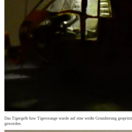
Das Tigergelb bzw Tigerorange wurde auf eine weiße Grundierung gespritzt, 
geworden.