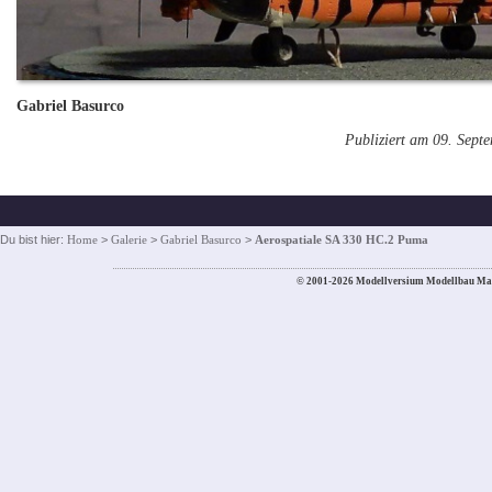
Gabriel Basurco
Publiziert am 09. Sept
Du bist hier:
Home
>
Galerie
>
Gabriel Basurco
>
Aerospatiale SA 330 HC.2 Puma
© 2001-2026 Modellversium Modellbau Ma