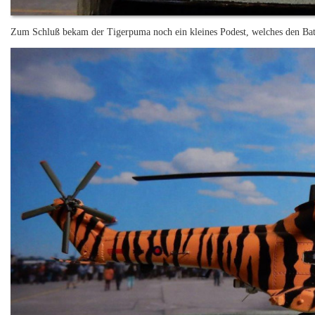
Zum Schluß bekam der Tigerpuma noch ein kleines Podest, welches den Batt