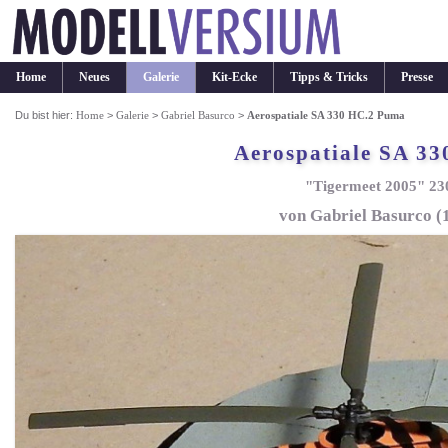
Home
Neues
Galerie
Kit-Ecke
Tipps & Tricks
Presse
Du bist hier:
Home
>
Galerie
>
Gabriel Basurco
>
Aerospatiale SA 330 HC.2 Puma
Aerospatiale SA 3
"Tigermeet 2005" 23
von Gabriel Basurco (