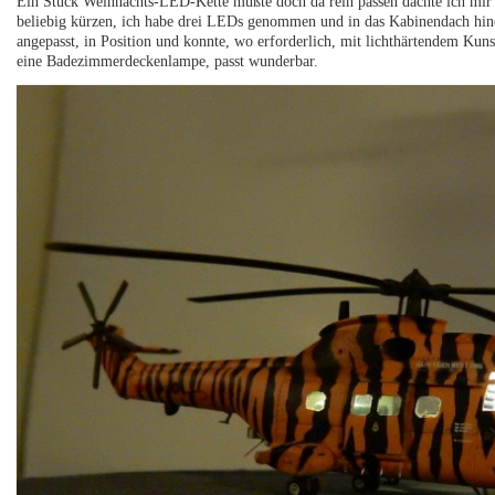
Ein Stück Weihnachts-LED-Kette müßte doch da rein passen dachte ich mir un
beliebig kürzen, ich habe drei LEDs genommen und in das Kabinendach hinein
angepasst, in Position und konnte, wo erforderlich, mit lichthärtendem Kun
eine Badezimmerdeckenlampe, passt wunderbar.