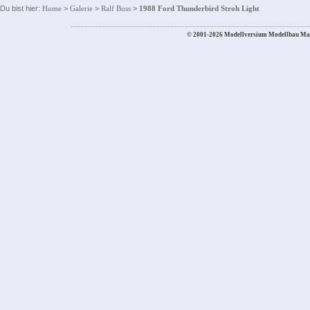
Du bist hier:
Home
>
Galerie
>
Ralf Buss
>
1988 Ford Thunderbird Stroh Light
© 2001-2026 Modellversium Modellbau Ma