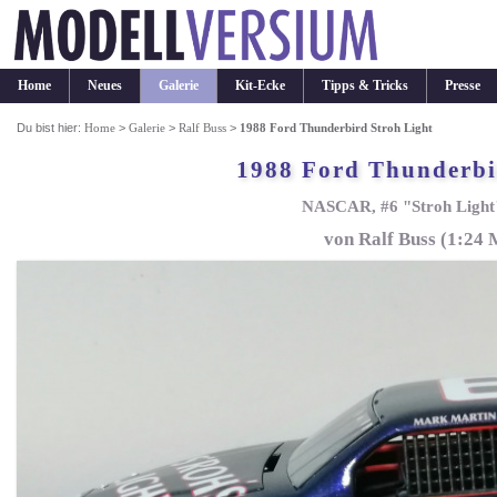
Home
Neues
Galerie
Kit-Ecke
Tipps & Tricks
Presse
Du bist hier:
Home
>
Galerie
>
Ralf Buss
>
1988 Ford Thunderbird Stroh Light
1988 Ford Thunderbi
NASCAR, #6 "Stroh Light
von Ralf Buss (1:24