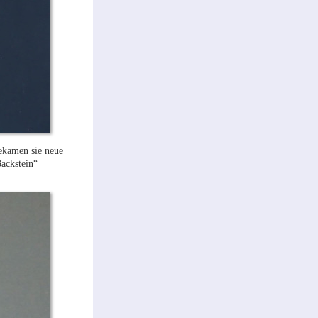
bekamen sie neue
ackstein“