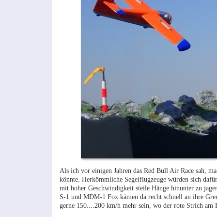
Als ich vor einigen Jahren das Red Bull Air Race sah, m
könnte. Herkömmliche Segelflugzeuge würden sich dafür n
mit hoher Geschwindigkeit steile Hänge hinunter zu jagen
S-1 und MDM-1 Fox kämen da recht schnell an ihre Grenz
gerne 150....200 km/h mehr sein, wo der rote Strich am 