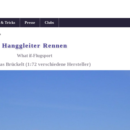
 & Tricks
Presse
Clubs
n
Hanggleiter Rennen
What if-Flugsport
s Brückelt (1:72 verschiedene Hersteller)