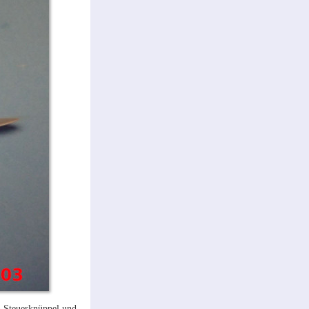
en Steuerknüppel und