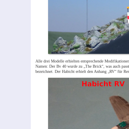
Alle drei Modelle erhielten entsprechende Modifikatione
Namen: Der Bv 40 wurde zu „The Brick“, was auch passt, 
bezeichnet. Der Habicht erhielt den Anhang „RV“ für Ren