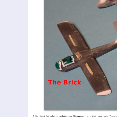
Alle drei Modelle erhielten Figuren, die ich aus mit Re