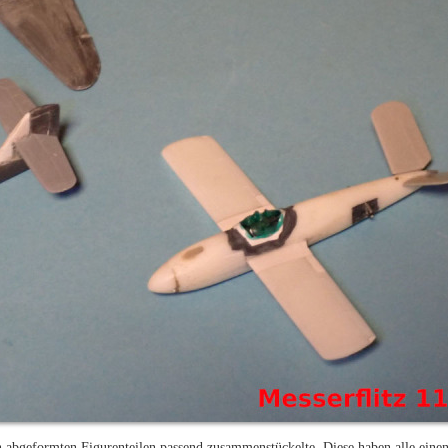
sin abgeformten Figurenteilen passend zusammenstückelte. Diese haben alle ein