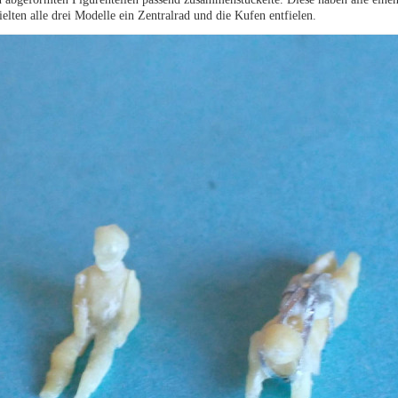
lten alle drei Modelle ein Zentralrad und die Kufen entfielen.