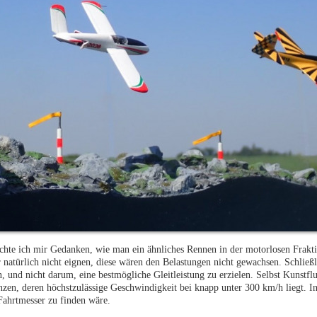
achte ich mir Gedanken, wie man ein ähnliches Rennen in der motorlosen Frakt
atürlich nicht eignen, diese wären den Belastungen nicht gewachsen. Schließl
, und nicht darum, eine bestmögliche Gleitleistung zu erzielen. Selbst Kunstfl
en, deren höchstzulässige Geschwindigkeit bei knapp unter 300 km/h liegt. In
Fahrtmesser zu finden wäre.