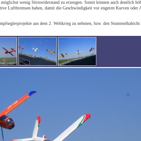
möglichst wenig Stirnwiderstand zu erzeugen. Somit können auch deutlich hö
ktive Luftbremsen haben, damit die Geschwindigkeit vor engeren Kurven oder
 Kampfseglerprojekte aus dem 2. Weltkrieg zu nehmen, bzw. den Stummelhabicht