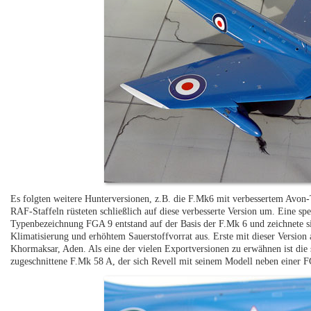
Es folgten weitere Hunterversionen, z.B. die F.Mk6 mit verbessertem Avo
RAF-Staffeln rüsteten schließlich auf diese verbesserte Version um. Eine sp
Typenbezeichnung FGA 9 entstand auf der Basis der F.Mk 6 und zeichnete sic
Klimatisierung und erhöhtem Sauerstoffvorrat aus. Erste mit dieser Version
Khormaksar, Aden. Als eine der vielen Exportversionen zu erwähnen ist die
zugeschnittene F.Mk 58 A, der sich Revell mit seinem Modell neben einer