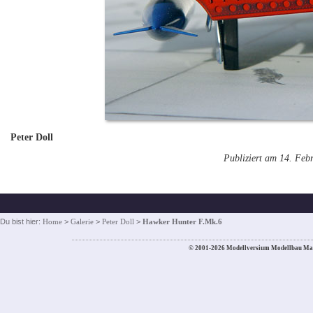
Peter Doll
Publiziert am 14. Feb
Du bist hier:
Home
>
Galerie
>
Peter Doll
>
Hawker Hunter F.Mk.6
© 2001-2026 Modellversium Modellbau Ma