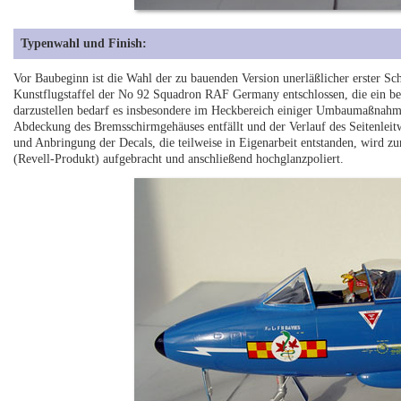
Typenwahl und Finish:
Vor Baubeginn ist die Wahl der zu bauenden Version unerläßlicher erster Sc
Kunstflugstaffel der No 92 Squadron RAF Germany entschlossen, die ein bes
darzustellen bedarf es insbesondere im Heckbereich einiger Umbaumaßnahm
Abdeckung des Bremsschirmgehäuses entfällt und der Verlauf des Seitenleit
und Anbringung der Decals, die teilweise in Eigenarbeit entstanden, wird z
(Revell-Produkt) aufgebracht und anschließend hochglanzpoliert.