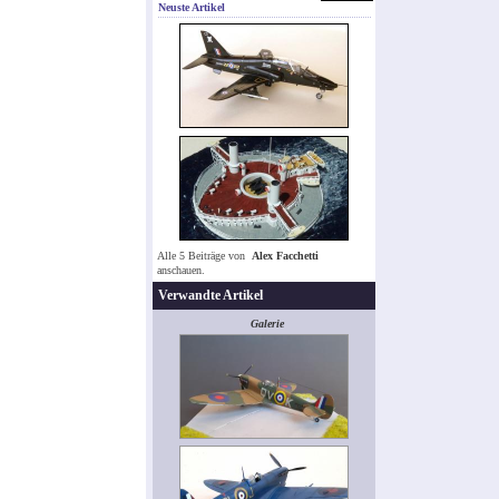
Neuste Artikel
Alle 5 Beiträge von
Alex Facchetti
anschauen.
Verwandte Artikel
Galerie