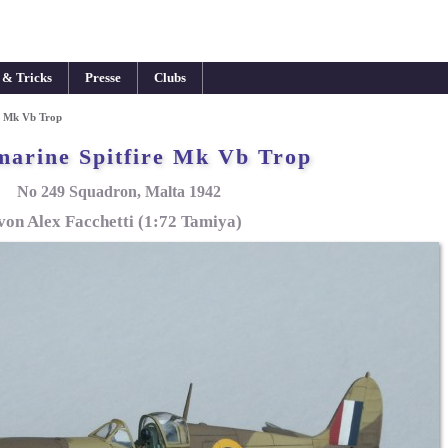
 & Tricks
Presse
Clubs
e Mk Vb Trop
marine Spitfire Mk Vb Trop
No 249 Squadron, Malta 1942
von Alex Facchetti (1:72 Tamiya)