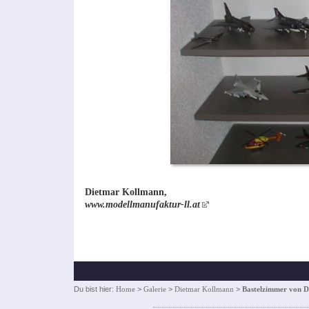
Dietmar Kollmann,
www.modellmanufaktur-ll.at
Du bist hier:
Home
>
Galerie
>
Dietmar Kollmann
>
Bastelzimmer von 