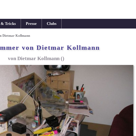
 & Tricks
Presse
Clubs
on Dietmar Kollmann
immer von Dietmar Kollmann
von Dietmar Kollmann ()