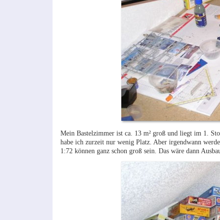
Mein Bastelzimmer ist ca. 13 m² groß und liegt im 1. St
habe ich zurzeit nur wenig Platz. Aber irgendwann werd
1:72 können ganz schon groß sein. Das wäre dann Ausbau