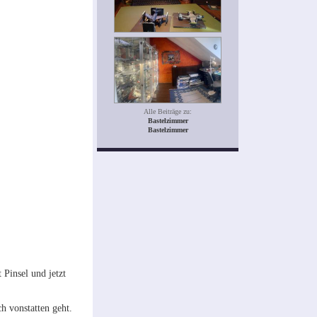
Alle Beiträge zu:
Bastelzimmer
Bastelzimmer
Pinsel und jetzt
h vonstatten geht.