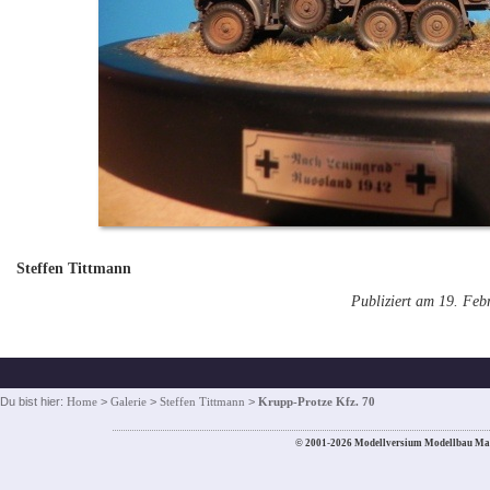
Steffen Tittmann
Publiziert am 19. Feb
Du bist hier:
Home
>
Galerie
>
Steffen Tittmann
>
Krupp-Protze Kfz. 70
© 2001-2026 Modellversium Modellbau Ma