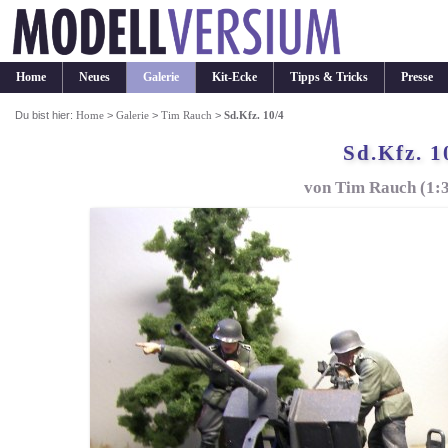
Home
Neues
Galerie
Kit-Ecke
Tipps & Tricks
Presse
Du bist hier:
Home
>
Galerie
>
Tim Rauch
>
Sd.Kfz. 10/4
Sd.Kfz. 1
von Tim Rauch (1:3