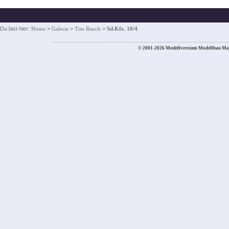
Du bist hier:
Home
>
Galerie
>
Tim Rauch
>
Sd.Kfz. 10/4
© 2001-2026 Modellversium Modellbau Ma